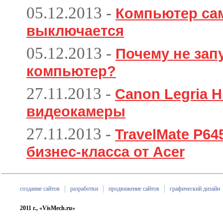
05.12.2013
-
Компьютер са
выключается
05.12.2013
-
Почему не зап
компьютер?
27.11.2013
-
Canon Legria H
видеокамеры
27.11.2013
-
TravelMate P6
бизнес-класса от Acer
создание сайтов
разработки
продвижение сайтов
графический дизайн
2011 г., «VisMech.ru»