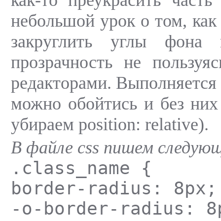
небольшой урок о том, ка
закруглить углы фона 
прозрачность не пользуя
редакторами. Выполняется 
можно обойтись и без них 
убираем position: relative).
В файле css пишем следующ
.class_name {
border-radius: 8px;
-o-border-radius: 8