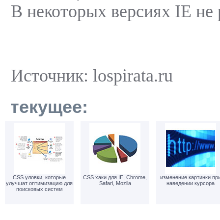
В некоторых версиях IE не 
Источник: lospirata.ru
текущее:
CSS уловки, которые
CSS хаки для IE, Chrome,
изменение картинки пр
улучшат оптимизацию для
Safari, Mozila
наведении курсора
поисковых систем