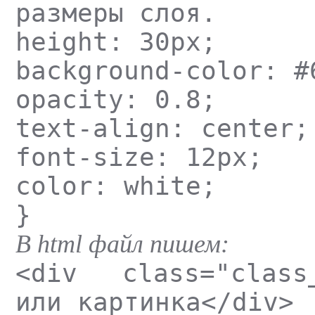
размеры слоя.
height: 30px;
background-color: #
opacity: 0.8;
text-align: center;
font-size: 12px;
color: white;
}
В html файл пишем:
<div class="class_
или картинка</div>