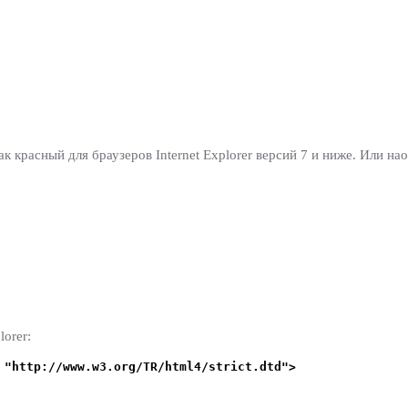
ак красный для браузеров Internet Explorer версий 7 и ниже. Или на
orer:
 "http://www.w3.org/TR/html4/strict.dtd">