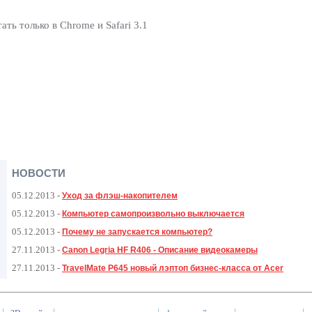
ь только в Chrome и Safari 3.1
НОВОСТИ
05.12.2013
-
Уход за флэш-накопителем
05.12.2013
-
Компьютер самопроизвольно выключается
05.12.2013
-
Почему не запускается компьютер?
27.11.2013
-
Canon Legria HF R406 - Описание видеокамеры
27.11.2013
-
TravelMate P645 новый лэптоп бизнес-класса от Acer