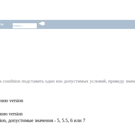
ты
 condition подставить одно изо допустимых условий, приведу знач
нию version
нию version
ion, допустимые значения - 5, 5.5, 6 или 7