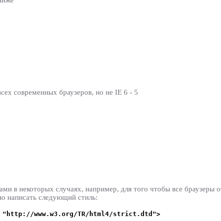
сех современных браузеров, но не IE 6 - 5
ами в некоторых случаях, например, для того чтобы все браузеры 
жно написать следующий стиль:
 "http://www.w3.org/TR/html4/strict.dtd">