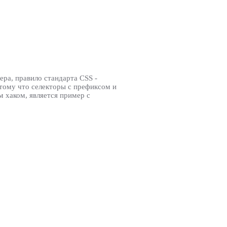
ера, правило стандарта CSS -
отому что селекторы с префиксом и
 хаком, является пример с