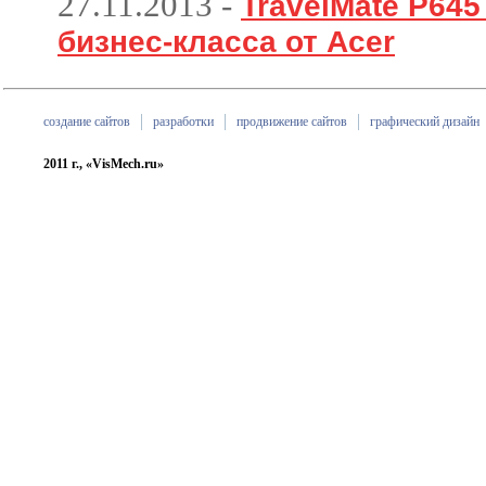
27.11.2013
-
TravelMate P64
бизнес-класса от Acer
создание сайтов
разработки
продвижение сайтов
графический дизайн
2011 г., «VisMech.ru»