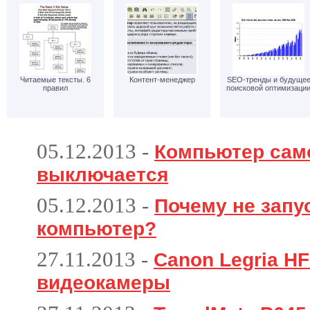
Читаемые тексты. 6
Контент-менеджер
SEO-тренды и будуще
правил
поисковой оптимизаци
05.12.2013
-
Компьютер сам
выключается
05.12.2013
-
Почему не запу
компьютер?
27.11.2013
-
Canon Legria HF
видеокамеры