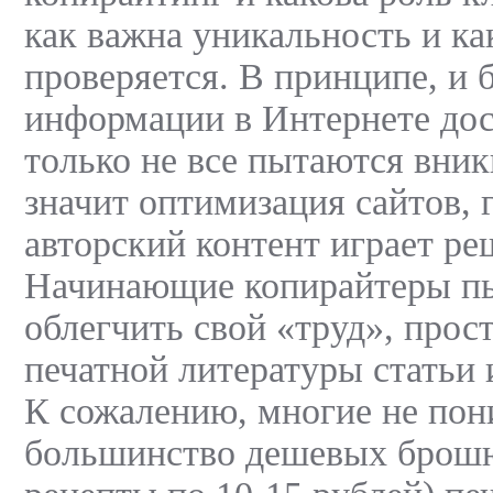
как важна уникальность и ка
проверяется. В принципе, и б
информации в Интернете дос
только не все пытаются вникн
значит оптимизация сайтов, 
авторский контент играет р
Начинающие копирайтеры п
облегчить свой «труд», прос
печатной литературы статьи 
К сожалению, многие не пон
большинство дешевых брошю