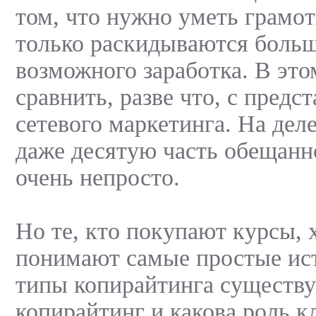
том, что нужно уметь грамот
только раскидываются боль
возможного заработка. В эт
сравнить, разве что, с предс
сетевого маркетинга. На деле
даже десятую часть обещан
очень непросто.
Но те, кто покупают курсы, 
понимают самые простые ис
типы копирайтинга существую
копирайтинг и какова роль к