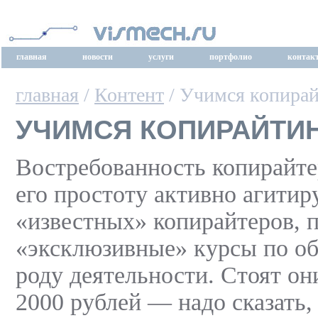
главная
новости
услуги
портфолио
контак
главная
/
Контент
/ Учимся копира
УЧИМСЯ КОПИРАЙТИ
Востребованность копирайте
его простоту активно агитир
«известных» копирайтеров, 
«эксклюзивные» курсы по о
роду деятельности. Стоят они
2000 рублей — надо сказать,