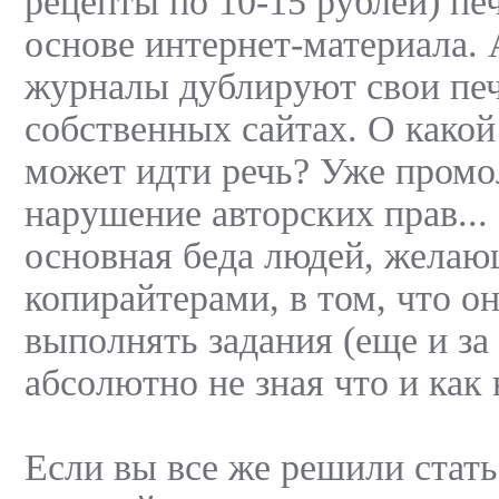
рецепты по 10-15 рублей) пе
основе интернет-материала.
журналы дублируют свои печ
собственных сайтах. О како
может идти речь? Уже пром
нарушение авторских прав...
основная беда людей, желаю
копирайтерами, в том, что о
выполнять задания (еще и за 
абсолютно не зная что и как
Если вы все же решили стат