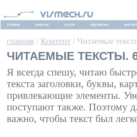
главная
новости
услуги
портфолио
контак
главная
/
Контент
/ Читаемые текст
ЧИТАЕМЫЕ ТЕКСТЫ. 
Я всегда спешу, читаю быстр
текста заголовки, буквы, кар
привлекающие элементы. Уве
поступают также. Поэтому д
важно, чтобы текст был легк