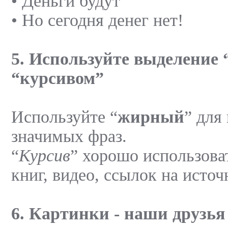
• Деньги будут
• Но сегодня денег нет!
5. Используйте выделение
“курсивом”
Используйте “
жирный
” для
значимых фраз.
“
Курсив
” хорошо использова
книг, видео, ссылок на источ
6. Картинки - наши друзья