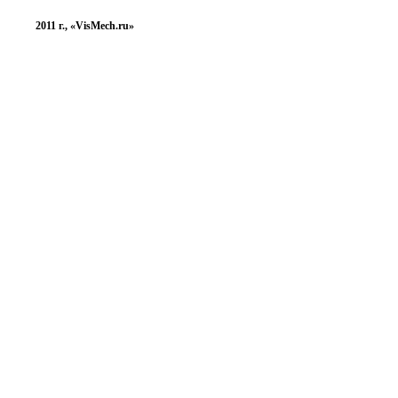
2011 г., «VisMech.ru»