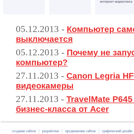
интернет-маркетинга
05.12.2013
-
Компьютер сам
выключается
05.12.2013
-
Почему не запу
компьютер?
27.11.2013
-
Canon Legria HF
видеокамеры
27.11.2013
-
TravelMate P64
бизнес-класса от Acer
создание сайтов
разработки
продвижение сайтов
графический дизайн