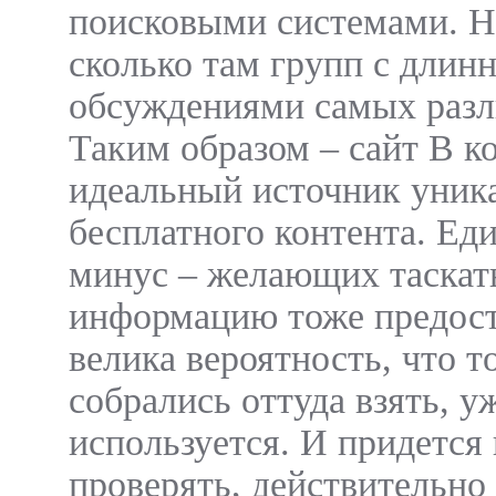
поисковыми системами. Но
сколько там групп с длин
обсуждениями самых разл
Таким образом – сайт В к
идеальный источник уник
бесплатного контента. Ед
минус – желающих таскат
информацию тоже предоста
велика вероятность, что т
собрались оттуда взять, у
используется. И придется
проверять, действительно