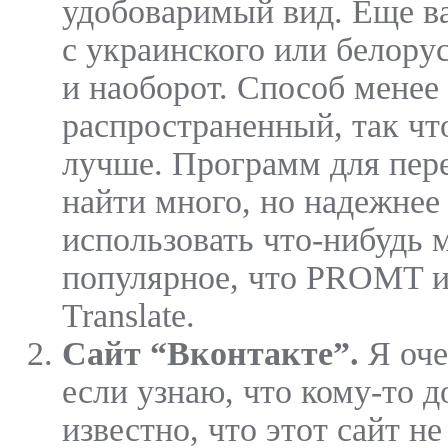
удобоваримый вид. Еще ва
с украинского или белору
и наоборот. Способ менее
распространенный, так чт
лучше. Программ для пер
найти много, но надежнее
использовать что-нибудь 
популярное, что PROMT и
Translate.
Сайт “Вконтакте”.
Я оче
если узнаю, что кому-то д
известно, что этот сайт н