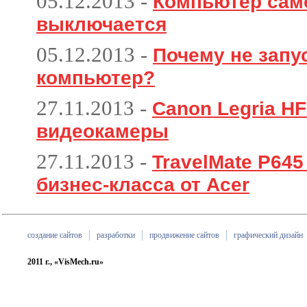
05.12.2013
-
Компьютер сам
выключается
05.12.2013
-
Почему не запу
компьютер?
27.11.2013
-
Canon Legria HF
видеокамеры
27.11.2013
-
TravelMate P64
бизнес-класса от Acer
создание сайтов
разработки
продвижение сайтов
графический дизайн
2011 г., «VisMech.ru»