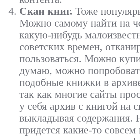
Скан книг.
Тоже популяр
Можно самому найти на че
какую-нибудь малоизвест
советских времен, откани
пользоваться. Можно купи
думаю, можно попробоват
подобные книжки в архиве
так как многие сайты пр
у себя архив с книгой на с
выкладывая содержания. 
придется какие-то совсем