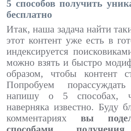
5 способов получить уни
бесплатно
Итак, наша задача найти таки
этот контент уже есть в го
индексируется поисковиками
можно взять и быстро моди
образом, чтобы контент с
Попробуем порассуждат
напишу о 5 способах, 
наверняка известно. Буду б
комментариях
вы подел
способами получения