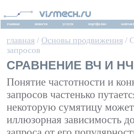
главная
новости
услуги
портфолио
контак
главная
/
Основы продвижения
/ 
запросов
СРАВНЕНИЕ ВЧ И Н
Понятие частотности и кон
запросов частенько путаетс
некоторую сумятицу может
иллюзорная зависимость д
запроса от его популярнос