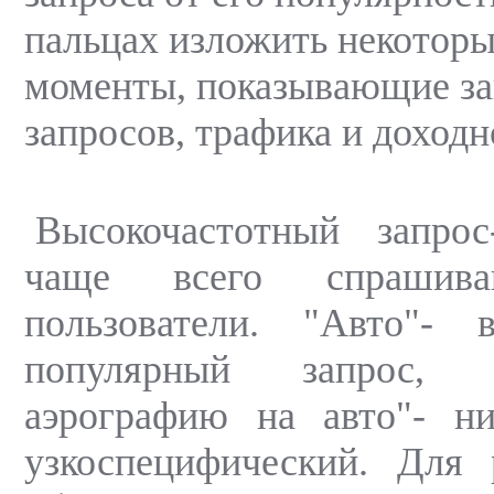
пальцах изложить некотор
моменты, показывающие з
запросов, трафика и доходн
Высокочастотный запро
чаще всего спраши
пользователи. "Авто"- в
популярный запрос, 
аэрографию на авто"- ни
узкоспецифический. Для 