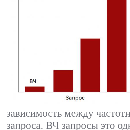
зависимость между частот
запроса. ВЧ запросы это од