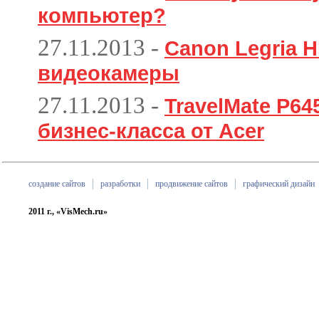
компьютер?
27.11.2013
-
Canon Legria H
видеокамеры
27.11.2013
-
TravelMate P6
бизнес-класса от Acer
создание сайтов
разработки
продвижение сайтов
графический дизайн
2011 г., «VisMech.ru»