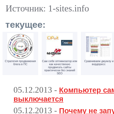
Источник: 1-sites.info
текущее:
Стратегия продвижения
Сам себе оптимизатор или
Сравниваем джумлу и
блога в ПС
как качественно
вордпресс
продвигать сайты
практически без знаний
SEO
05.12.2013
-
Компьютер са
выключается
05.12.2013
-
Почему не зап