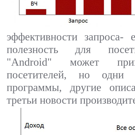
эффективности запроса- 
полезность для посет
"Android" может при
посетителей, но одни
программы, другие описа
третьи новости производит