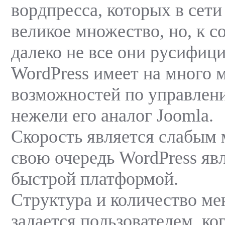
вордпресса, которых в сет
великое множество, но, к 
далеко не все они русифиц
WordPress имеет на много 
возможностей по управлен
нежели его аналог Joomla.
Скорость является слабым 
свою очередь WordPress яв
быстрой платформой.
Структура и количество ме
задается пользователем, ко