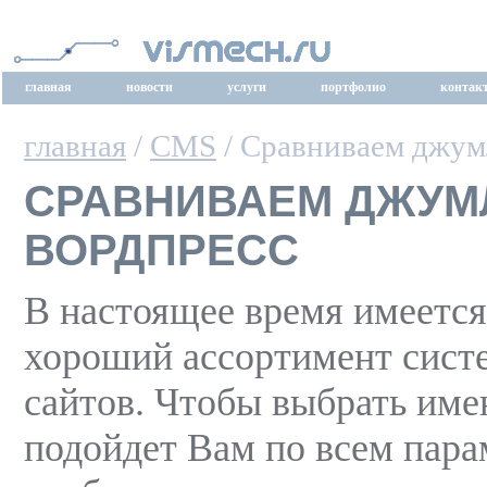
главная
новости
услуги
портфолио
контак
главная
/
CMS
/ Сравниваем джум
СРАВНИВАЕМ ДЖУМ
ВОРДПРЕСС
В настоящее время имеется
хороший ассортимент систе
сайтов. Чтобы выбрать имен
подойдет Вам по всем пара