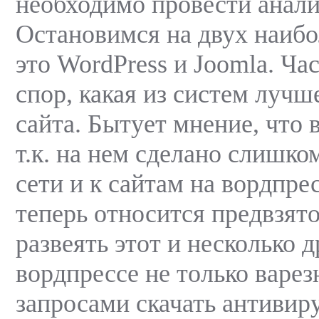
необходимо провести анали
Остановимся на двух наибо
это WordPress и Joomla. Час
спор, какая из систем лучш
сайта. Бытует мнение, что 
т.к. на нем сделано слишко
сети и к сайтам на вордпре
теперь относится предвзят
развеять этот и несколько 
вордпрессе не только варез
запросами скачать антивир