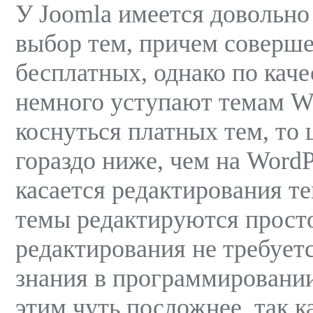
У Joomla имеется довольн
выбор тем, причем соверш
бесплатных, однако по каче
немного уступают темам Wo
коснуться платных тем, то 
гораздо ниже, чем на WordP
касается редактирования те
темы редактируются просто
редактирования не требует
знания в программировании
этим чуть посложнее, так к