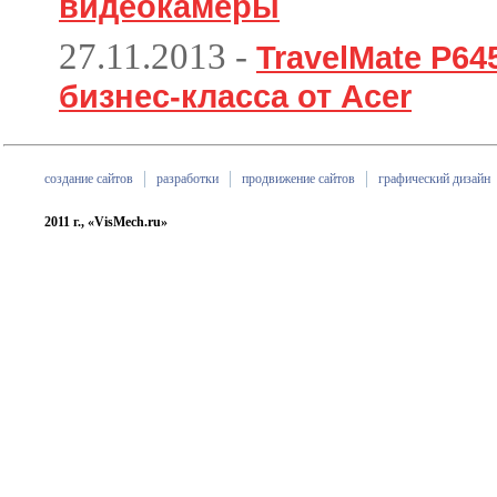
видеокамеры
27.11.2013
-
TravelMate P6
бизнес-класса от Acer
создание сайтов
разработки
продвижение сайтов
графический дизайн
2011 г., «VisMech.ru»