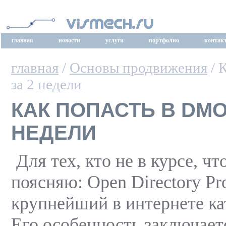
главная
новости
услуги
портфолио
контак
главная
/
Основы продвижения
/ 
за 2 недели
КАК ПОПАСТЬ В DMO
НЕДЕЛИ
Для тех, кто не в курсе, ч
поясняю: Open Directory Pr
крупнейший в интернете ка
Его особенность заключаетс