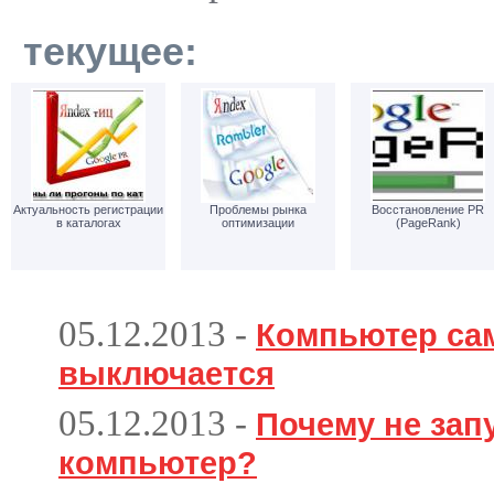
текущее:
Актуальность регистрации
Проблемы рынка
Восстановление PR
в каталогах
оптимизации
(PageRank)
05.12.2013
-
Компьютер са
выключается
05.12.2013
-
Почему не зап
компьютер?