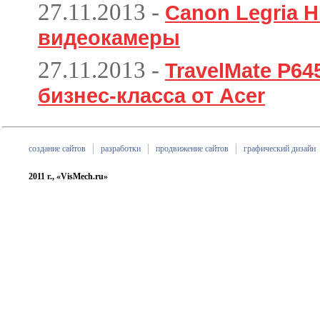
27.11.2013
-
Canon Legria H
видеокамеры
27.11.2013
-
TravelMate P6
бизнес-класса от Acer
создание сайтов
разработки
продвижение сайтов
графический дизайн
2011 г., «VisMech.ru»