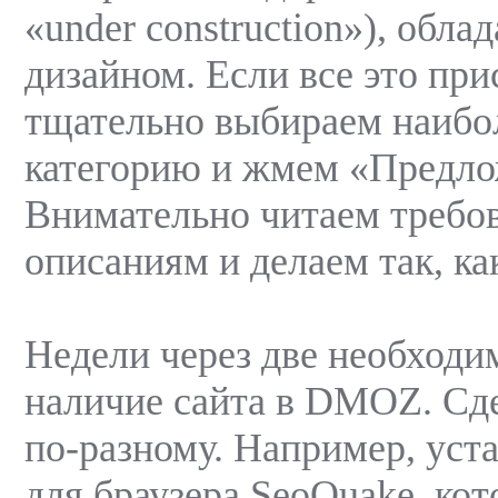
«under construction»), обл
дизайном. Если все это при
тщательно выбираем наиб
категорию и жмем «Предл
Внимательно читаем требо
описаниям и делаем так, ка
Недели через две необходи
наличие сайта в DMOZ. Сд
по-разному. Например, уст
для браузера SeoQuake, кот