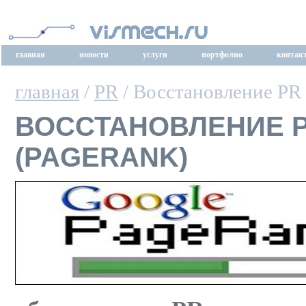
главная
новости
услуги
портфолио
контак
главная
/
PR
/ Восстановление PR
ВОССТАНОВЛЕНИЕ 
(PAGERANK)