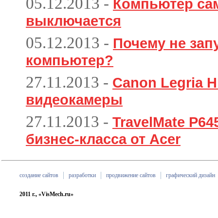
05.12.2013
-
Компьютер са
выключается
05.12.2013
-
Почему не зап
компьютер?
27.11.2013
-
Canon Legria H
видеокамеры
27.11.2013
-
TravelMate P6
бизнес-класса от Acer
создание сайтов
разработки
продвижение сайтов
графический дизайн
2011 г., «VisMech.ru»