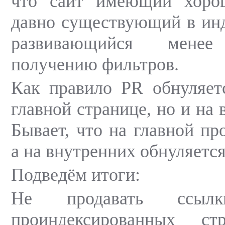
что сайт имеющий хорош
давно существующий в инд
развивающийся мене
получению фильтров.
Как правило PR обнуляет
главной странице, но и на 
Бывает, что на главной пр
а на внутренних обнуляется
Подведём итоги:
Не продавать ссы
проиндексированных ст