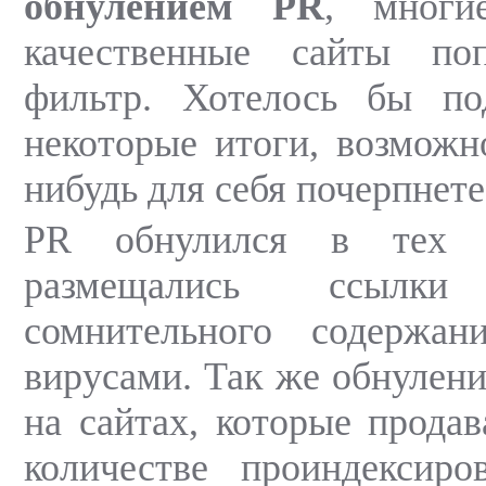
обнулением PR
, многи
качественные сайты по
фильтр. Хотелось бы по
некоторые итоги, возможн
нибудь для себя почерпнете
PR обнулился в тех с
размещались ссыл
сомнительного содержа
вирусами. Так же обнулен
на сайтах, которые прода
количестве проиндексиро