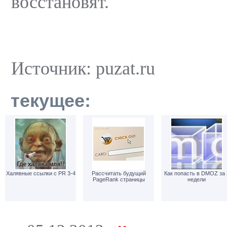
восстановят.
Источник: puzat.ru
текущее:
Халявные ссылки с PR 3-4
Рассчитать будущий
Как попасть в DMOZ за 
PageRank страницы
недели