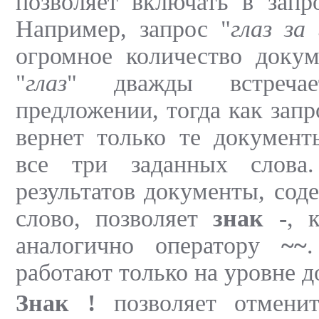
позволяет включать в зап
Например, запрос "
глаз за 
огромное количество докум
"
глаз
" дважды встреча
предложении, тогда как запр
вернет только те документ
все три заданных слова
результатов документы, сод
слово, позволяет
знак -
, 
аналогично оператору
~~
работают только на уровне д
Знак !
позволяет отменит