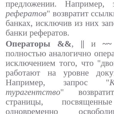
предложении. Например, 
рефератов
" возвратит ссыл
банках, исключив из них за
банки рефератов.
Операторы &&
,
||
и
~~
полностью аналогично опер
исключением того, что "дв
работают на уровне доку
Например, запрос "
турагентство
" возврат
страницы, посвященные
одновременно освоб