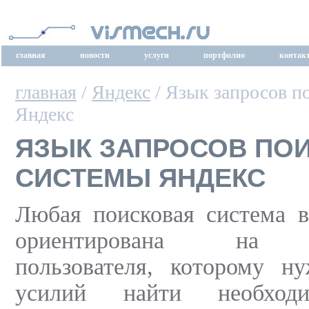
главная
новости
услуги
портфолио
контак
главная
/
Яндекс
/ Язык запросов п
Яндекс
ЯЗЫК ЗАПРОСОВ ПО
СИСТЕМЫ ЯНДЕКС
Любая поисковая система в
ориентирована на н
пользователя, которому н
усилий найти необходи