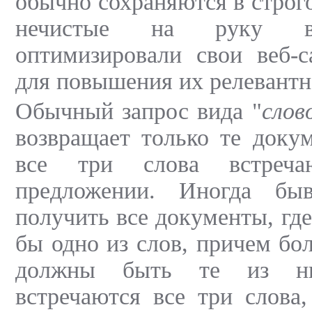
обычно сохраняются в строг
нечистые на руку ве
оптимизировали свои веб-с
для повышения их релевантн
Обычный запрос вида "
слов
возвращает только те доку
все три слова встреч
предложении. Иногда быв
получить все документы, где
бы одно из слов, причем бо
должны быть те из ни
встречаются все три слова,