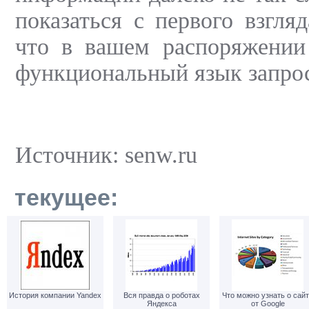
показаться с первого взгля
что в вашем распоряжении
функциональный язык запро
Источник: senw.ru
текущее:
История компании Yandex
Вся правда о роботах
Что можно узнать о сай
Яндекса
от Google