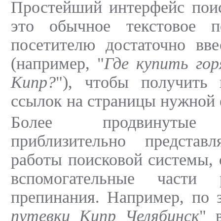
Простейший интерфейс поис
это обычное текстовое п
посетителю достаточно вве
(например, "
Где купить го
Кипр?
"), чтобы получить 
ссылок на страницы нужной 
Более продвинутые п
приблизительно представ
работы поисковой системы,
вспомогательные части
препинания. Например, по 
путевки Кипр Челябинск
" 