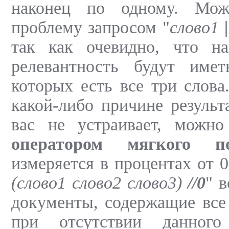
наконец по одному. Мо
проблему запросом "
слово1
|
так как очевидно, что н
релевантность будут име
которых есть все три слова
какой-либо причине результ
вас не устраивает, можно 
оператором мягкого п
измеряется в процентах от 0
(слово1 слово2 слово3)
//0
" 
документы, содержащие все 
при отсутствии данного