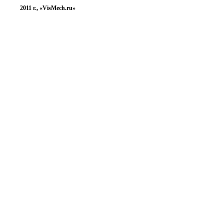
2011 г., «VisMech.ru»