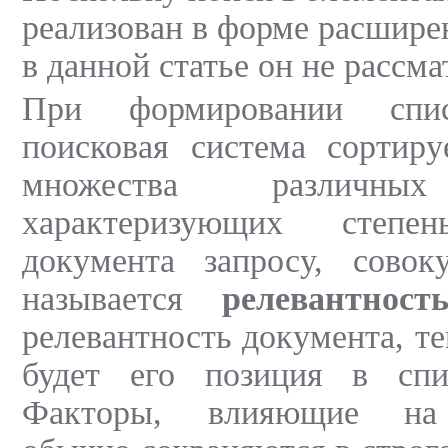
реализован в форме расширен
в данной статье он не рассма
При формировании спис
поисковая система сортиру
множества различных 
характеризующих степен
документа запросу, совок
называется
релевантност
релевантность документа, т
будет его позиция в спис
Факторы, влияющие на 