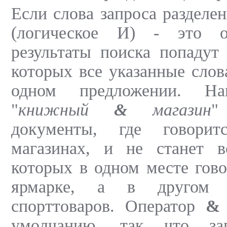
Если слова запроса раздел
(логическое И) - это о
результаты поиска попадут
которых все указанные слов
одном предложении. На
"
книжный
&
магазин
"
документы, где говори
магазинах, и не станет в
которых в одном месте гов
ярмарке, а в другом 
спорттоваров. Оператор
&
умолчанию, так что за