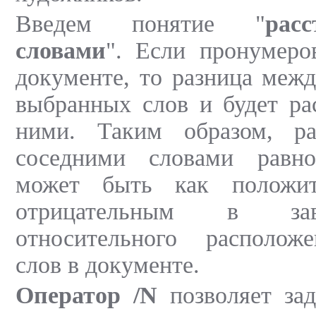
Введем понятие "
рас
словами
". Если пронумеро
документе, то разница меж
выбранных слов и будет ра
ними. Таким образом, ра
соседними словами равно
может быть как положи
отрицательным в за
относительного располож
слов в документе.
Оператор /N
позволяет зад