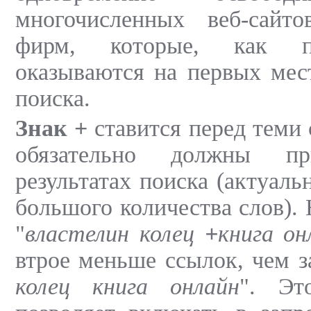
многочисленных веб-сайто
фирм, которые, как пр
оказываются на первых мест
поиска.
Знак +
ставится перед теми 
обязательно должны пр
результатах поиска (актуаль
большого количества слов).
"
властелин колец
+
книга он
втрое меньше ссылок, чем з
колец книга онлайн
". Эт