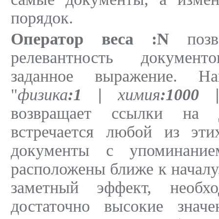
порядок.
Оператор веса :N
позво
релевантность документ
заданное выражение. На
"
физика
:1 |
химия
:1000 |
возвращает ссылки на 
встречается любой из эти
документы с упоминани
расположены ближе к началу
заметный эффект, необхо
достаточно высокие знач