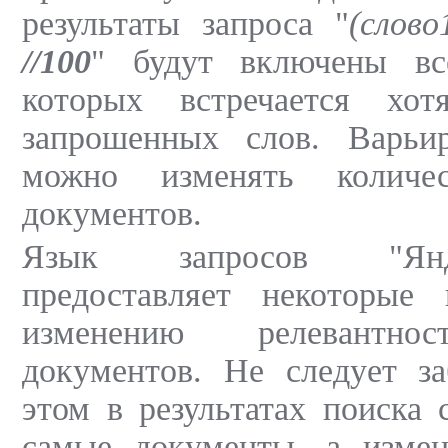
результаты запроса "
(слово
//100
" будут включены вс
которых встречается х
запрошенных слов. Варьи
можно изменять количе
документов.
Язык запросов "Янд
предоставляет некоторые
изменению релевантно
документов. Не следует за
этом в результатах поиска 
самые документы, а измен