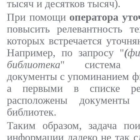
тысяч и десятков тысяч).
При помощи
оператора уто
повысить релевантность те
которых встречается уточн
Например, по запросу "
(
ф
библиотека
" система в
документы с упоминанием ф
а первыми в списке рез
расположены документы
библиотек.
Таким образом, задача по
информации далеко не так с