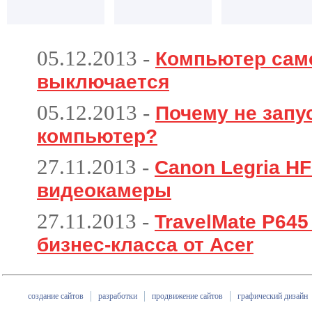
05.12.2013
-
Компьютер сам
выключается
05.12.2013
-
Почему не запу
компьютер?
27.11.2013
-
Canon Legria HF
видеокамеры
27.11.2013
-
TravelMate P64
бизнес-класса от Acer
создание сайтов
разработки
продвижение сайтов
графический дизайн