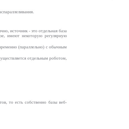
аспараллеливания.
но, источник - это отдельная база
азе, имеют некоторую регулярную
овременно (параллельно) с обычным
осуществляется отдельным роботом,
ов, то есть собственно базы веб-