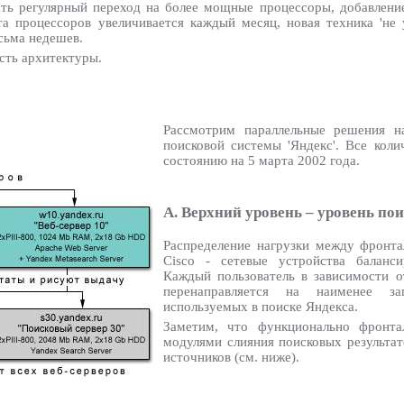
есть регулярный переход на более мощные процессоры, добавлени
та процессоров увеличивается каждый месяц, новая техника 'не 
сьма недешев.
сть архитектуры.
Рассмотрим параллельные решения н
поисковой системы 'Яндекс'. Все кол
состоянию на 5 марта 2002 года.
A. Верхний уровень – уровень пои
Распределение нагрузки между фронт
Cisco - сетевые устройства баланси
Каждый пользователь в зависимости от
перенаправляется на наименее за
используемых в поиске Яндекса.
Заметим, что функционально фронта
модулями слияния поисковых результат
источников (см. ниже).