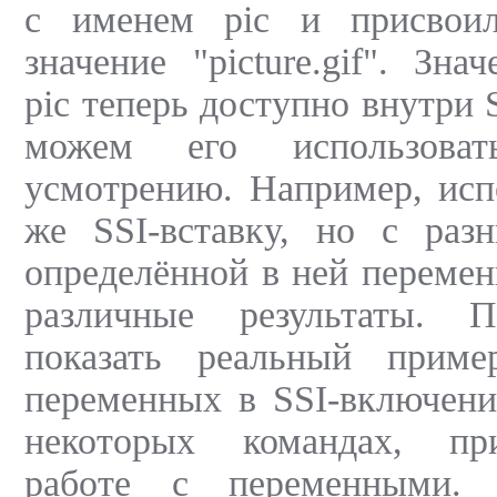
с именем pic и присвоил
значение "picture.gif". Зн
pic теперь доступно внутри 
можем его использова
усмотрению. Например, исп
же SSI-вставку, но с раз
определённой в ней переме
различные результаты. 
показать реальный приме
переменных в SSI-включени
некоторых командах, п
работе с переменными. 