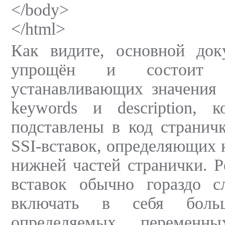
</body>
</html>
Как видите, основной док
упрощён и состоит 
устанавливающих значения п
keywords и description, 
подставлены в код странич
SSI-вставок, определяющих 
нижней частей странички. Р
вставок обычно гораздо 
включать в себя больш
определяемых перемен