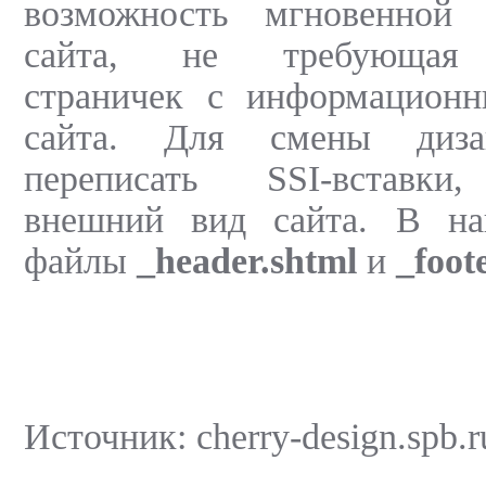
возможность мгновенной 
сайта, не требующая 
страничек с информацион
сайта. Для смены диза
переписать SSI-вставк
внешний вид сайта. В на
файлы
_header.shtml
и
_foot
Источник: cherry-design.spb.r