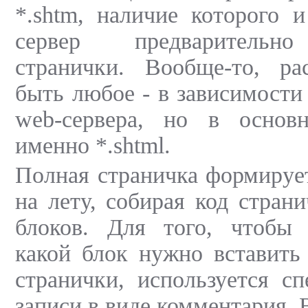
*.shtm, наличие которого и
сервер предварительно
странички. Вообще-то, р
быть любое - в зависимости
web-сервера, но в основ
именно *.shtml.
Полная страничка формируе
на лету, собирая код стран
блоков. Для того, чтобы у
какой блок нужно вставить
странички, используется с
записи в виде комментария. 