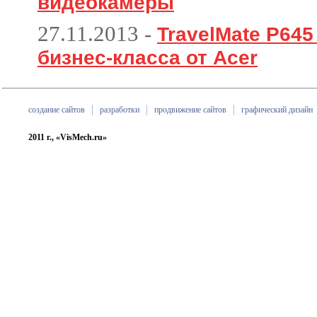
видеокамеры
27.11.2013
-
TravelMate P64
бизнес-класса от Acer
создание сайтов
разработки
продвижение сайтов
графический дизайн
2011 г., «VisMech.ru»