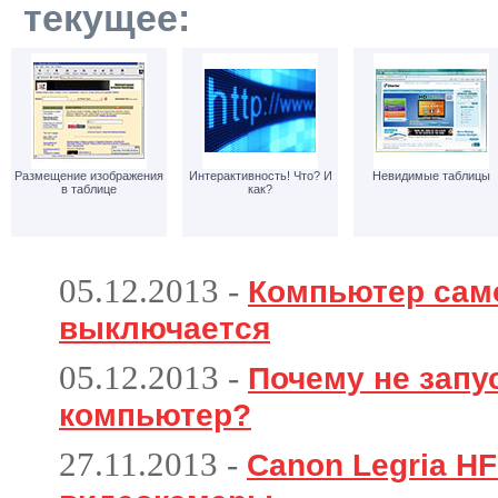
текущее:
Размещение изображения
Интерактивность! Что? И
Невидимые таблицы
в таблице
как?
05.12.2013
-
Компьютер сам
выключается
05.12.2013
-
Почему не запу
компьютер?
27.11.2013
-
Canon Legria HF