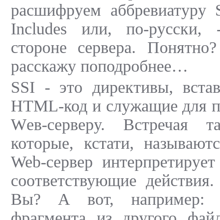
расшифруем аббревиатуру S
Includes или, по-русски,
стороне сервера. Понятно?
расскажу поподробнее…
SSI - это директивы, вста
HTML-код и служащие для п
Wев-серверу. Встречая т
которые, кстати, называютс
Web-сервер интерпретирует
соответствующие действия.
Вы? А вот, например: 
фрагмента из другого файл