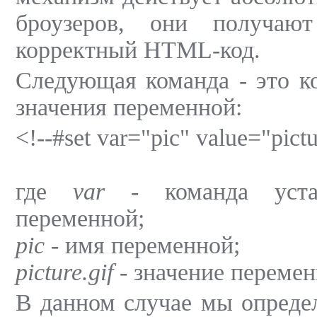
броузеров, они получают
корректный HTML-код.
Следующая команда - это к
значения переменной:
<!--#set var="pic" value="pictu
где
var
- команда устан
переменной;
pic
- имя переменной;
picture.gif
- значение перемен
В данном случае мы опреде