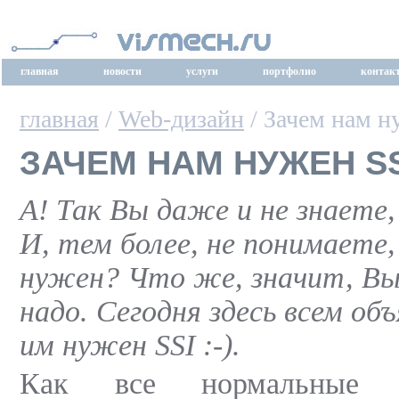
главная
новости
услуги
портфолио
контак
главная
/
Web-дизайн
/ Зачем нам н
ЗАЧЕМ НАМ НУЖЕН SS
А! Так Вы даже и не знаете
И, тем более, не понимаете,
нужен? Что же, значит, Вы
надо. Сегодня здесь всем об
им нужен SSI :-).
Как все нормальные л