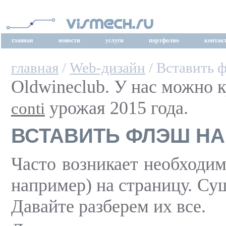
главная
новости
услуги
портфолио
контак
главная
/
Web-дизайн
/ Вставить 
Oldwineclub. У нас можно 
урожая 2015 года.
conti
ВСТАВИТЬ ФЛЭШ НА
Часто возникает необходим
например) на страницу. Су
Давайте разберем их все.