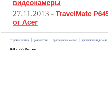
видеокамеры
27.11.2013
-
TravelMate P6
от Acer
создание сайтов
разработки
продвижение сайтов
графический дизайн
2011 г., «VisMech.ru»