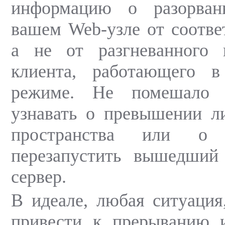
информацию о разорван
вашем Web-узле от соотв
а не от разгневанного 
клиента, работающего в
режиме. Не помешало 
узнавать о превышении л
пространства или о н
перезапустить вышедший
сервер.
В идеале, любая ситуация
привести к прерыванию 