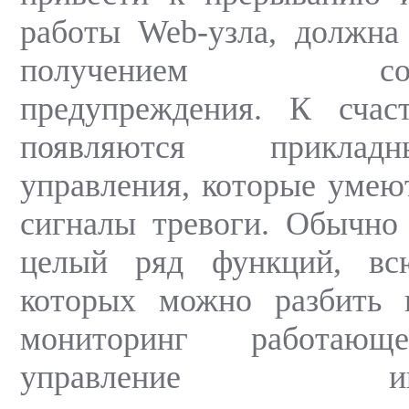
работы Web-узла, должна
получением соотв
предупреждения. К счаст
появляются приклад
управления, которые умеют
сигналы тревоги. Обычно
целый ряд функций, вс
которых можно разбить 
мониторинг работаю
управление инфо