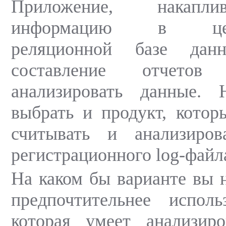
Приложение, накапл
информацию в центр
реляционной базе данн
составление отчето
анализировать данные.
выбрать и продукт, котор
считывать и анализиро
регистрационного log-файл
На каком бы варианте вы н
предпочтительнее исполь
которая умеет анализиро