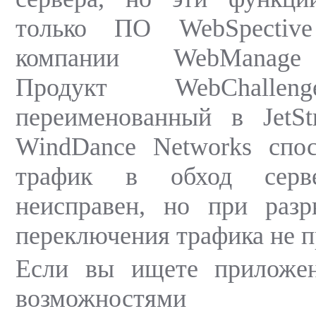
только ПО WebSpectiv
компании WebManage T
Продукт WebChallen
переименованный в JetSt
WindDance Networks спос
трафик в обход серв
неисправен, но при разр
переключения трафика не п
Если вы ищете приложе
возможностями у