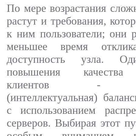
По мере возрастания слож
растут и требования, кото
к ним пользователи; они 
меньшее время откли
доступность узла. О
повышения качества 
клиентов - дин
(интеллектуальная) баланс
с использованием распр
серверов. Выбирая этот пу
особым вниманием к