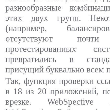
разнообразные комбина
этих двух групп. Неко
(например, балансиро
отсутствуют поч
протестированных сис
превратились в станд
присущий буквально всем 
Так, функция проверки ссы
в 18 из 20 приложений, п
врезке. WebSpective 