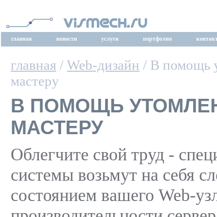
главная
новости
услуги
портфолио
контак
главная
/
Web-дизайн
/ В помощь 
мастеру
В ПОМОЩЬ УТОМЛЕ
МАСТЕРУ
Облегчите свой труд - спе
системы возьмут на себя сл
состоянием вашего Web-уз
производительности сервер