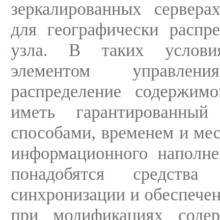
зеркалированных сервера
для географически распр
узла. В таких услови
элементом управлени
распределение содержимо
иметь гарантированный
способами, временем и ме
информационного наполне
понадобятся средства 
синхронизации и обеспечен
при модификациях соде