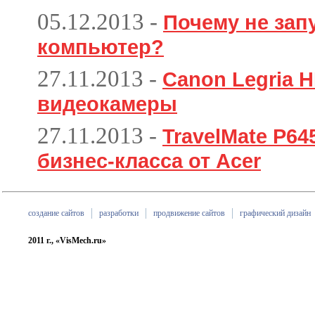
05.12.2013
-
Почему не зап
компьютер?
27.11.2013
-
Canon Legria H
видеокамеры
27.11.2013
-
TravelMate P6
бизнес-класса от Acer
создание сайтов
разработки
продвижение сайтов
графический дизайн
2011 г., «VisMech.ru»