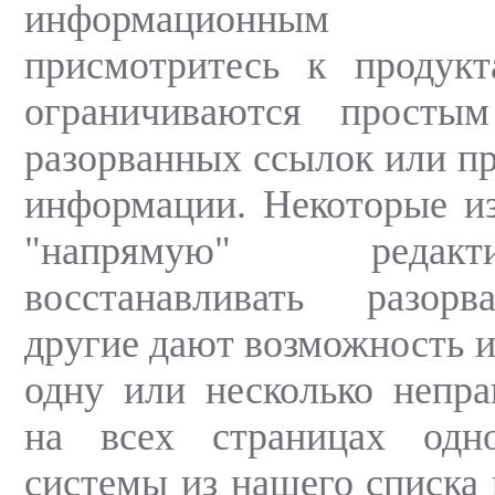
информационным н
присмотритесь к продукт
ограничиваются просты
разорванных ссылок или пр
информации. Некоторые и
"напрямую" редак
восстанавливать разор
другие дают возможность и
одну или несколько непр
на всех страницах одн
системы из нашего списка 