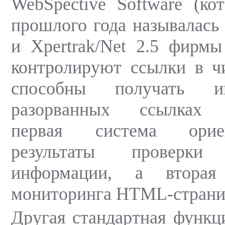
WebSpective Software (ко
прошлого года называлась 
и Xpertrak/Net 2.5 фирм
контролируют ссылки в ч
способны получать 
разорванных ссылках о
первая система орие
результаты проверки 
информации, а втора
мониторинга HTML-страни
Другая стандартная функци