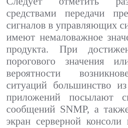
Следует отметить ра
средствами передачи пре
сигналов в управляющих си
имеют немаловажное знач
продукта. При достиже
порогового значения ил
вероятности возникно
ситуаций большинство из
приложений посылают с
сообщений SNMP, а также
экран серверной консоли