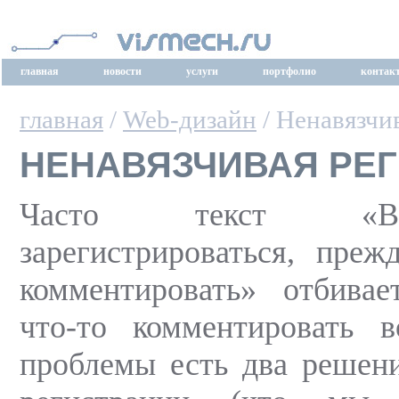
главная
новости
услуги
портфолио
контак
главная
/
Web-дизайн
/ Ненавязчи
НЕНАВЯЗЧИВАЯ РЕ
Часто текст «
зарегистрироваться, пре
комментировать» отбивае
что-то комментировать 
проблемы есть два решени