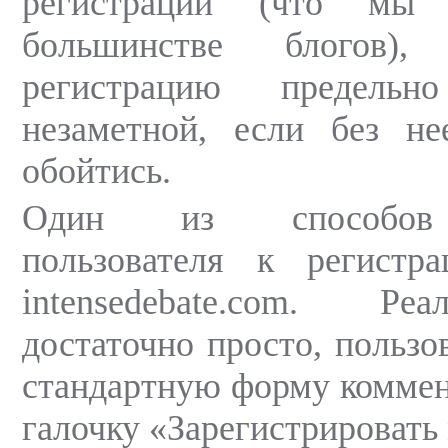
регистрации (что м
большинстве блогов),
регистрацию предель
незаметной, если без н
обойтись.
Один из способов 
пользователя к регистр
intensedebate.com. Ре
достаточно просто, пользо
стандартную форму коммент
галочку «Зарегистрировать