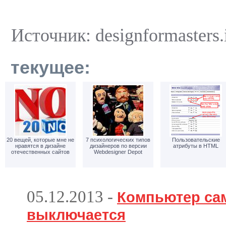
Источник: designformasters.
текущее:
20 вещей, которые мне не
7 психологических типов
Пользовательские
нравятся в дизайне
дизайнеров по версии
атрибуты в HTML
отечественных сайтов
Webdesigner Depot
05.12.2013
-
Компьютер са
выключается