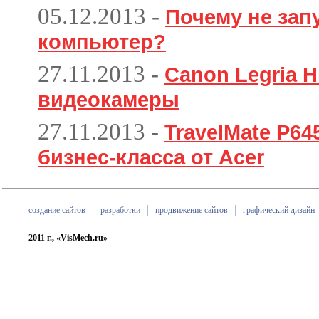
05.12.2013
-
Почему не зап
компьютер?
27.11.2013
-
Canon Legria H
видеокамеры
27.11.2013
-
TravelMate P6
бизнес-класса от Acer
создание сайтов
разработки
продвижение сайтов
графический дизайн
2011 г., «VisMech.ru»