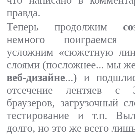
правда.
Теперь продолжим
с
немного поиграемся 
усложним «сюжетную ли
слоями (посложнее... мы же
веб-дизайне
...) и подшл
отсечение лентяев с 
браузеров, загрузочный сл
тестирование и т.п. Вы
долго, но это же всего лишь 