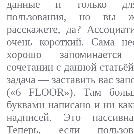
данные и только для
пользования, но вы 
расскажете, да? Ассоциат
очень короткий. Сама не
хорошо запоминается
сочетании с данной статьёй
задача — заставить вас зап
(«6 FLOOR»). Там боль
буквами написано и ни ка
надписей. Это пассивн
Теперь, если пользов