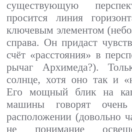
существующую перспе
просится линия горизон
ключевым элементом (небо
справа. Он придаст чувств
счёт «расстояния» в персп
рычаг Архимеда?). Тол
солнце, хотя оно так и «
Его мощный блик на ка
машины говорят очень
расположении (довольно 
не понимание освеще