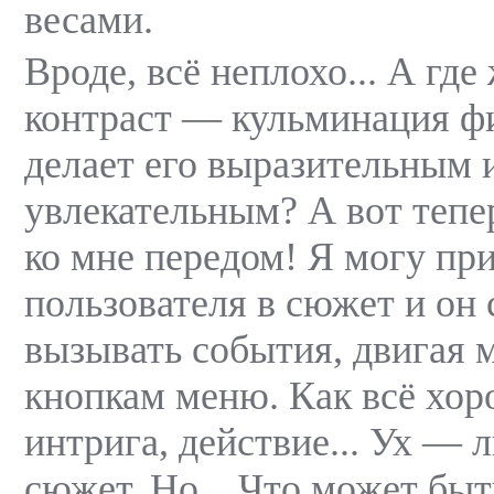
весами.
Вроде, всё неплохо... А гд
контраст — кульминация фи
делает его выразительным 
увлекательным? А вот теп
ко мне передом! Я могу пр
пользователя в сюжет и он 
вызывать события, двигая
кнопкам меню. Как всё хо
интрига, действие... Ух — 
сюжет. Но... Что может б