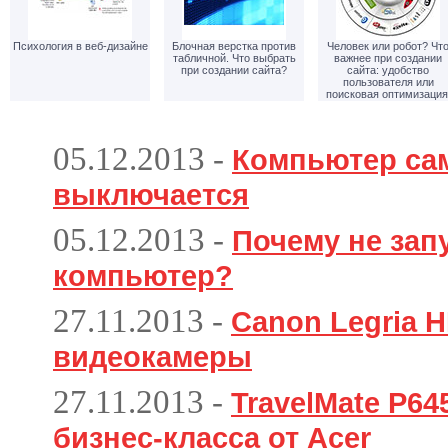
Психология в веб-дизайне
Блочная верстка против
Человек или робот? Чт
табличной. Что выбрать
важнее при создании
при создании сайта?
сайта: удобство
пользователя или
поисковая оптимизация
05.12.2013
-
Компьютер са
выключается
05.12.2013
-
Почему не зап
компьютер?
27.11.2013
-
Canon Legria H
видеокамеры
27.11.2013
-
TravelMate P6
бизнес-класса от Acer