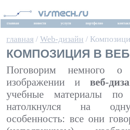
главная
новости
услуги
портфолио
контак
главная
/
Web-дизайн
/ Композици
КОМПОЗИЦИЯ В ВЕБ
Поговорим немного о 
изображении и
веб-диз
учебные материалы по 
натолкнулся на одн
особенность: все они гово