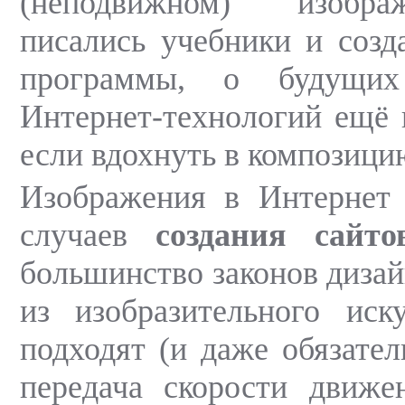
(неподвижном) изобра
писались учебники и созд
программы, о будущих
Интернет-технологий ещё н
если вдохнуть в композици
Изображения в Интернет 
случаев
создания сайто
большинство законов дизай
из изобразительного иск
подходят (и даже обязател
передача скорости движ