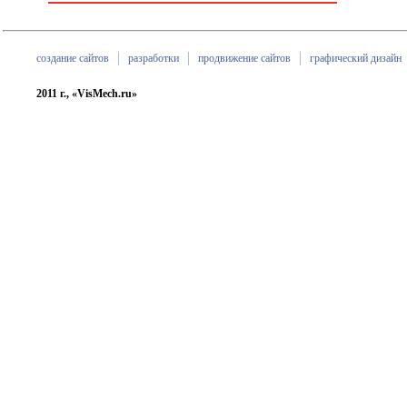
создание сайтов
разработки
продвижение сайтов
графический дизайн
2011 г., «VisMech.ru»