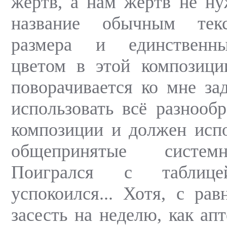
жертв, а нам жертв не н
название обычным тек
размера и единственн
цветом в этой композици
поворачивается ко мне зад
использовать всё разнооб
композиции и должен испо
общепринятые систе
Поигрался с таблиц
успокоился... Хотя, с ра
засесть на неделю, как ап