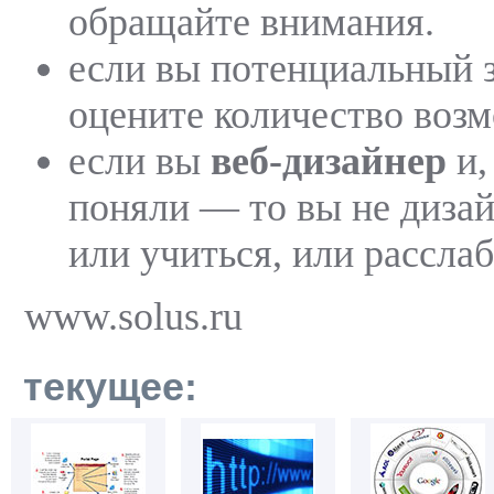
обращайте внимания.
если вы потенциальный 
оцените количество воз
если вы
веб-дизайнер
и,
поняли — то вы не диза
или учиться, или расслаб
www.solus.ru
текущее: