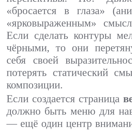
«бросается в глаза» (ан
«ярковыраженным» смысл
Если сделать контуры ме
чёрными, то они перетян
себя своей выразительно
потерять статический см
композиции.
Если создается страница
в
должно быть меню для на
— ещё один центр внимани