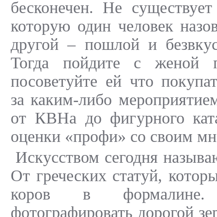
бесконечен. Не существует
которую один человек назов
другой – пошлой и безвкус
Тогда пойдите с женой 
посоветуйте ей что покупа
за каким-либо мероприятием
от КВНа до фигурного ката
оценки «профи» со своим мн
Искусством сегодня называю
От греческих статуй, котор
коров в формалине
фотографировать дорогой зе