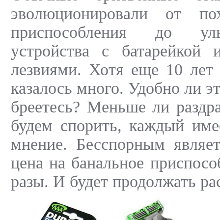
эволюционировали от п
приспособления до ульт
устройства с батарейкой 
лезвиями. Хотя еще 10 лет 
казалось много. Удобно ли э
бреетесь? Меньше ли раздр
будем спорить, каждый име
мнение. Бесспорным являет
цена на банальное приспосо
разы. И будет продолжать ра