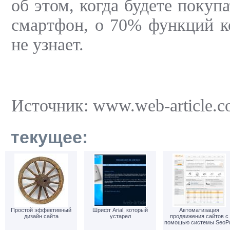
об этом, когда будете покуп
смартфон, о 70% функций к
не узнает.
Источник: www.web-article.c
текущее:
Простой эффективный
Шрифт Arial, который
Автоматизация
дизайн сайта
устарел
продвижения сайтов с
помощью системы SeoPu