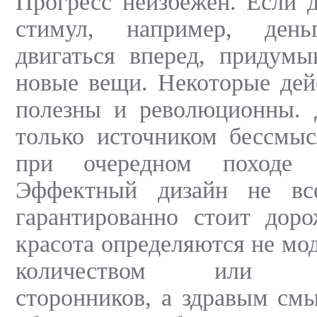
Прогресс неизбежен. Если д
стимул, например, ден
двигаться вперед, придумы
новые вещи. Некоторые дей
полезны и революционны. 
только источником бессмыс
при очередном походе 
Эффектный дизайн не все
гарантированно стоит доро
красота определяются не мо
количеством или авт
сторонников, а здравым см