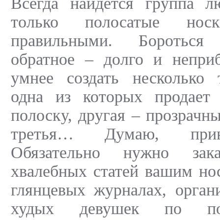
Всегда найдется группа л
только полосатые носк
правильными. Бороться
обратное – долго и непри
умнее создать несколько 
одна из которых продает
полоску, другая – прозрачн
третья… Думаю, прин
Обязательно нужно зака
хвалебных статей вашим но
глянцевых журналах, орган
худых девушек по под