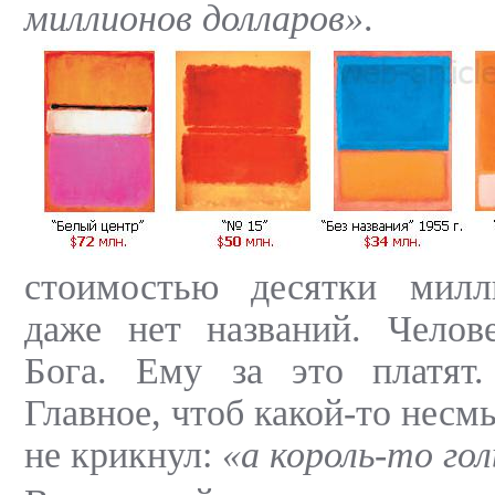
миллионов долларов»
.
стоимостью десятки милл
даже нет названий. Челов
Бога. Ему за это платят.
Главное, чтоб какой-то нес
не крикнул:
«а король-то го