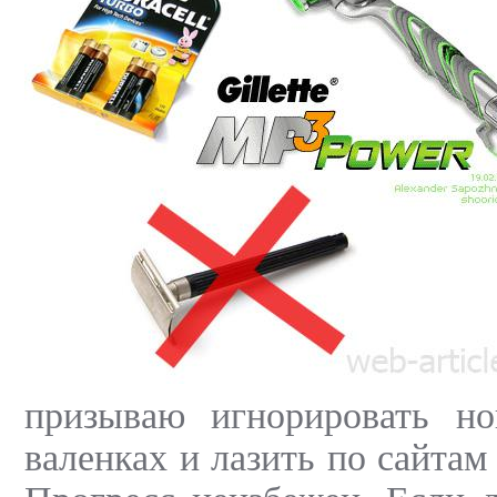
призываю игнорировать но
валенках и лазить по сайтам