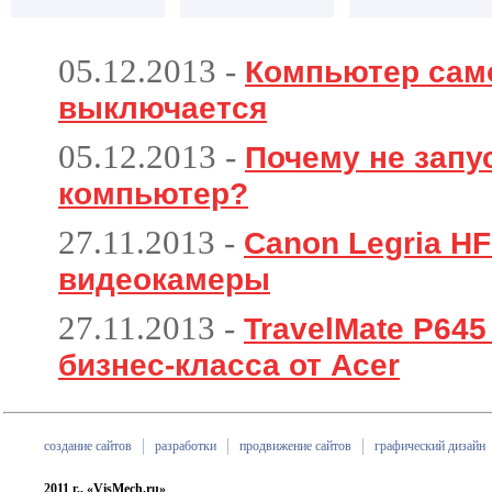
05.12.2013
-
Компьютер сам
выключается
05.12.2013
-
Почему не запу
компьютер?
27.11.2013
-
Canon Legria HF
видеокамеры
27.11.2013
-
TravelMate P64
бизнес-класса от Acer
создание сайтов
разработки
продвижение сайтов
графический дизайн
2011 г., «VisMech.ru»