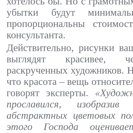
хотелось бы. Но с грамотны
убытки будут минимал
пропорциональны стоимос
консультанта.
Действительно, рисунки ва
выглядят красивее, ч
раскрученных художников. Н
что красота – вещь относите
говорят эксперты.
«Худож
прославился, изобрази
абстрактных цветовых пол
этого Господа оценива