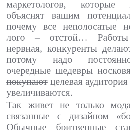
маркетологов, которые п
объяснят вашим потенциа
почему все неполосатые н
лого – отстой… Работы
нервная, конкуренты делаю
потому надо постоянн
очередные шедевры носковя
покупают
целевая аудитория
увеличиваются.
Так живет не только мод
связанные с дизайном «б
Обычные бритвенные ст