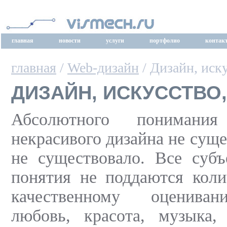
главная
новости
услуги
портфолио
контак
главная
/
Web-дизайн
/ Дизайн, иск
ДИЗАЙН, ИСКУССТВО
Абсолютного понимани
некрасивого дизайна не суще
не существовало. Все субъ
понятия не поддаются коли
качественному оценива
любовь, красота, музыка