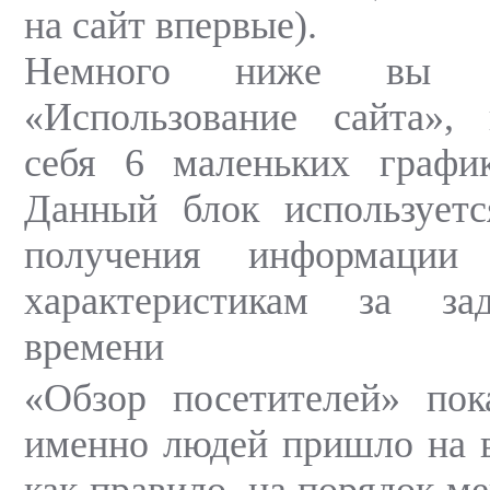
на сайт впервые).
Немного ниже вы н
«Использование сайта»
себя 6 маленьких графи
Данный блок используетс
получения информации
характеристикам за за
времени
«Обзор посетителей» пок
именно людей пришло на в
как правило, на порядок м