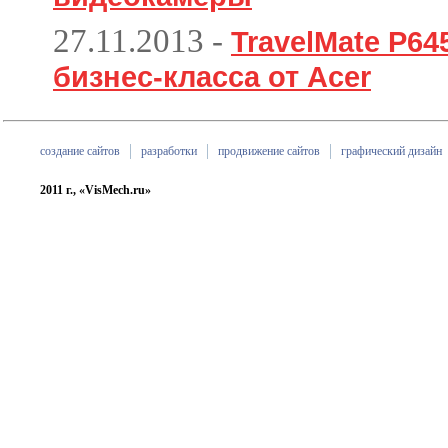
27.11.2013
-
TravelMate P6
бизнес-класса от Acer
создание сайтов
разработки
продвижение сайтов
графический дизайн
2011 г., «VisMech.ru»