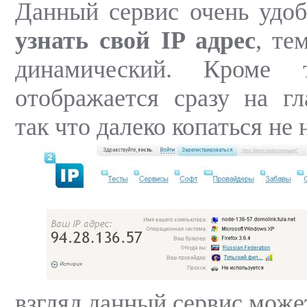
Данный сервис очень удоб
узнать свой IP адрес
, те
динамический. Кроме 
отображается сразу на гл
так что далеко копаться не 
взгляд данный сервис може