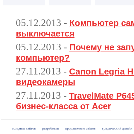
05.12.2013
-
Компьютер са
выключается
05.12.2013
-
Почему не зап
компьютер?
27.11.2013
-
Canon Legria H
видеокамеры
27.11.2013
-
TravelMate P6
бизнес-класса от Acer
создание сайтов
разработки
продвижение сайтов
графический дизайн