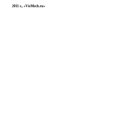
2011 г., «VisMech.ru»