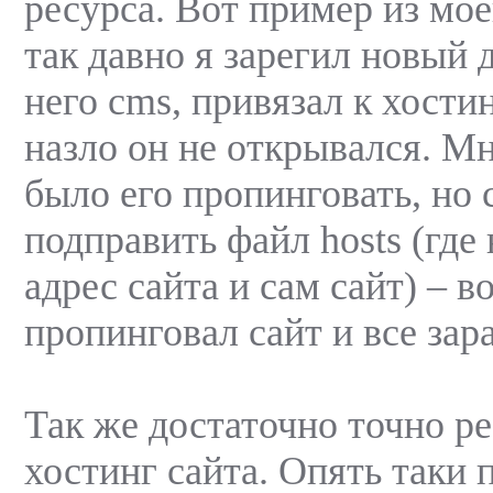
ресурса. Вот пример из мое
так давно я зарегил новый 
него cms, привязал к хостин
назло он не открывался. М
было его пропинговать, но 
подправить файл hosts (где
адрес сайта и сам сайт) – в
пропинговал сайт и все зар
Так же достаточно точно р
хостинг сайта. Опять таки 