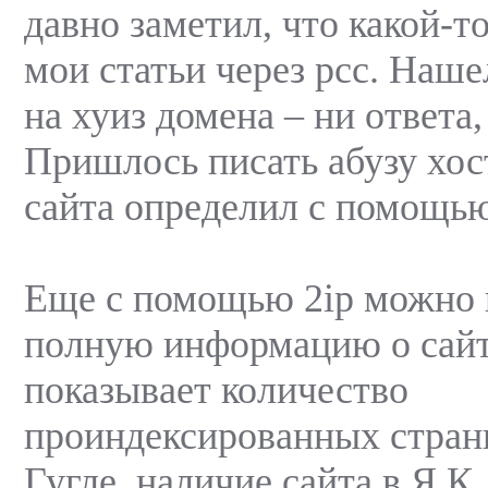
давно заметил, что какой-т
мои статьи через рсс. Наше
на хуиз домена – ни ответа,
Пришлось писать абузу хос
сайта определил с помощью
Еще с помощью 2ip можно 
полную информацию о сайт
показывает количество
проиндексированных страни
Гугле, наличие сайта в Я.К.