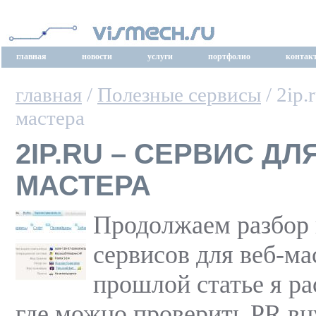
главная
новости
услуги
портфолио
контак
главная
/
Полезные сервисы
/ 2ip.
мастера
2IP.RU – СЕРВИС ДЛ
МАСТЕРА
Продолжаем разбор
сервисов для веб-ма
прошлой статье я ра
где можно проверить PR в