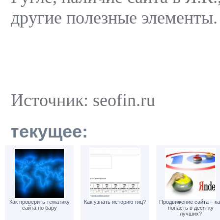
другие полезные элементы.
Источник: seofin.ru
текущее:
Как проверить тематику
Как узнать историю тиц?
Продвижение сайта – ка
сайта по бару
попасть в десятку
лучших?