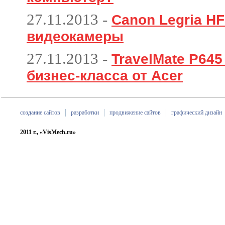
27.11.2013
-
Canon Legria HF
видеокамеры
27.11.2013
-
TravelMate P64
бизнес-класса от Acer
создание сайтов
разработки
продвижение сайтов
графический дизайн
2011 г., «VisMech.ru»