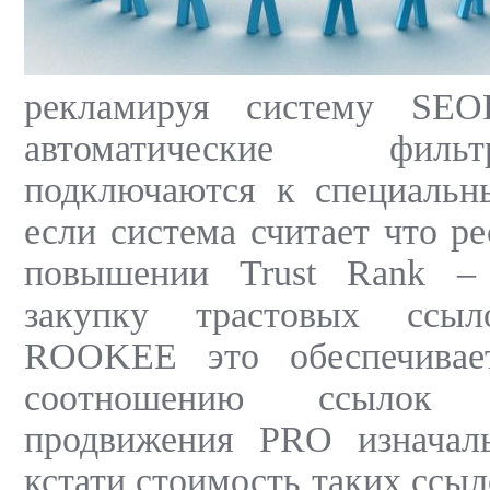
рекламируя систему SEOP
автоматические фил
подключаются к специальн
если система считает что р
повышении Trust Rank – 
закупку трастовых ссы
ROOKEE это обеспечивает
соотношению ссылок 
продвижения PRO изначал
кстати стоимость таких ссыл