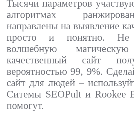
Тысячи параметров участву
алгоритмах ранжирова
направлены на выявление кач
просто и понятно. Не
волшебную магическ
качественный сайт по
вероятностью 99, 9%. Сдела
сайт для людей – используй
Ситемы SEOPult и Rookee В
помогут.