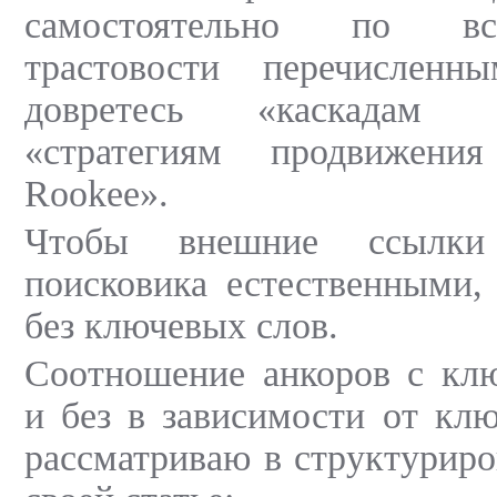
самостоятельно по вс
трастовости перечислен
довретесь «каскадам 
«стратегиям продвижен
Rookee».
Чтобы внешние ссылки
поисковика естественными,
без ключевых слов.
Соотношение анкоров с кл
и без в зависимости от клю
рассматриваю в структуриро