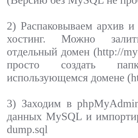
(Версию без MySQL не про
2) Распаковываем архив и 
хостинг. Можно зали
отдельный домен (http://my
просто создать п
использующемся домене (http
3) Заходим в phpMyAdmin
данных MySQL и импортир
dump.sql