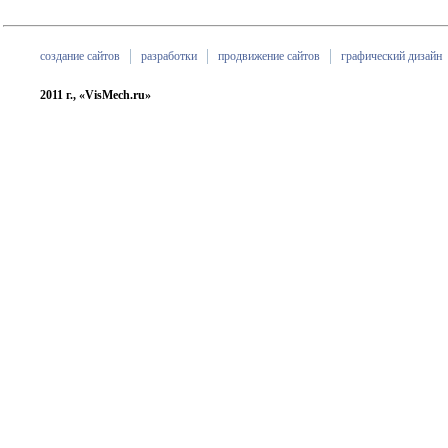
создание сайтов
разработки
продвижение сайтов
графический дизайн
2011 г., «VisMech.ru»