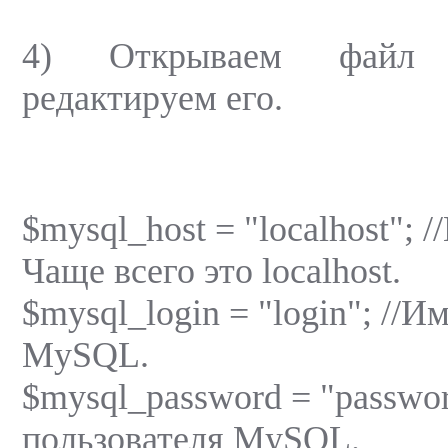
4) Открываем файл 
редактируем его.
$mysql_host = "localhost"; /
Чаще всего это localhost.
$mysql_login = "login"; //И
MySQL.
$mysql_password = "passwor
пользователя MySQL.