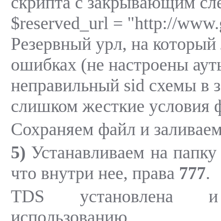
скрипта с закрывающим сл
$reserved_url = "http://www.
Резервный урл, на который 
ошибках (не настроены аут
неправильный sid схемы в з
слишком жесткие условия 
Сохраняем файл и заливаем 
5)
Устанавливаем на папку a
что внутри нее, права
777
.
TDS установлена 
использованию.