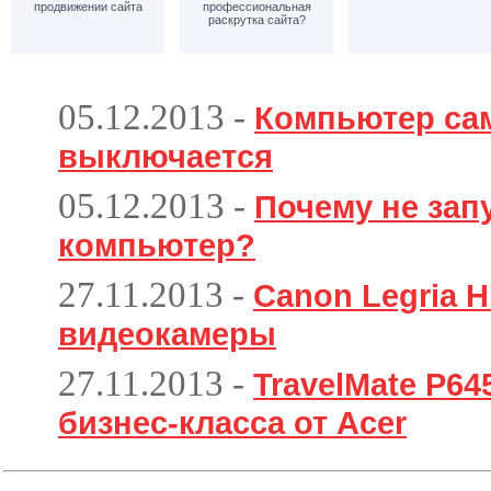
продвижении сайта
профессиональная
раскрутка сайта?
05.12.2013
-
Компьютер са
выключается
05.12.2013
-
Почему не зап
компьютер?
27.11.2013
-
Canon Legria H
видеокамеры
27.11.2013
-
TravelMate P6
бизнес-класса от Acer