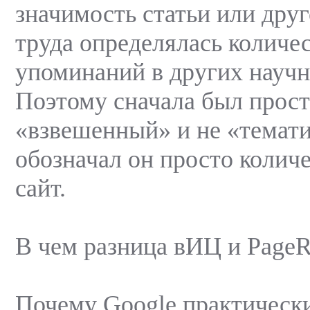
значимость статьи или дру
труда определялась количе
упоминаний в других научн
Поэтому сначала был прост
«взвешенный» и не «темати
обозначал он просто колич
сайт.
В чем разница вИЦ и Page
Почему Google практически