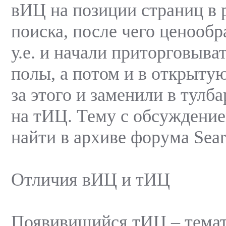
вИЦ на позиции страниц в 
поиска, после чего ценооб
у.е. и начали приторговыва
полы, а потом и в открыту
за этого и заменили в тулб
на тИЦ. Тему с обсуждени
найти в архиве форума Sear
Отличия вИЦ и тИЦ
Появивишийся тИЦ – темат