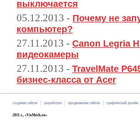
выключается
05.12.2013
-
Почему не зап
компьютер?
27.11.2013
-
Canon Legria H
видеокамеры
27.11.2013
-
TravelMate P6
бизнес-класса от Acer
создание сайтов
разработки
продвижение сайтов
графический дизайн
2011 г., «VisMech.ru»