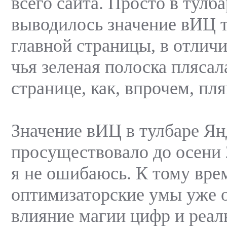
всего сайта. Просто в тулб
выводилось значение вИЦ т
главной страницы, в отличи
чья зеленая полоска плясал
странице, как, впрочем, пля
Значение вИЦ в тулбаре Ян
просуществовало до осени 
я не ошибаюсь. К тому вре
оптимизаторские умы уже 
влияние магии цифр и реал