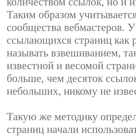
количеством ссылок, но и и
Таким образом учитываетс
сообщества вебмастеров. У
ссылающихся страниц как р
называть взвешиванием, так
известной и весомой стран
больше, чем десяток ссылок
небольших, никому не изве
Такую же методику определ
страниц начали использоват