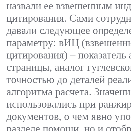
назвали ее взвешенным ин
цитирования. Сами сотруд
давали следующее определ
параметру: вИЦ (взвешенн
цитирования) – показатель
страницы, аналог гуглевско
точностью до деталей реал
алгоритма расчета. Значен
использовались при ранжи
документов, о чем явно уп
разделе помощи, но и отоб