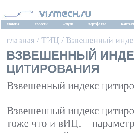
главная
новости
услуги
портфолио
контак
главная
/
ТИЦ
/ Взвешенный инде
ВЗВЕШЕННЫЙ ИНДЕ
ЦИТИРОВАНИЯ
Взвешенный индекс цитиро
Взвешенный индекс цитиро
тоже что и вИЦ, – параметр