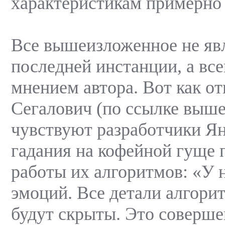
характеристикам примерно
Все вышеизложенное не явл
последней инстанции, а вс
мнением автора. Вот как о
Сегалович (по ссылке выше)
чувствуют разработчики Ян
гадания на кофейной гуще 
работы их алгоритмов: «У 
эмоций. Все детали алгорит
будут скрыты. Это соверш