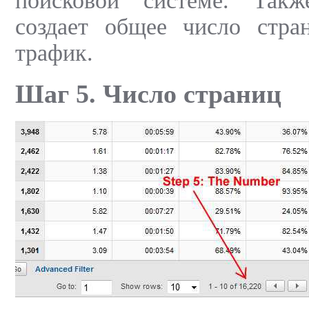
поисковой системе. Такж
создает общее число стра
трафик.
Шаг 5. Число страниц