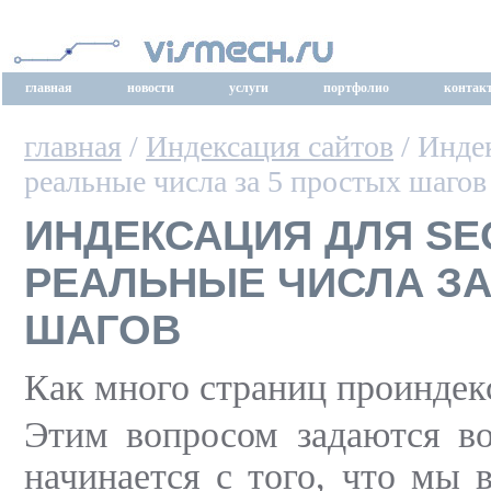
главная
новости
услуги
портфолио
контак
главная
/
Индексация сайтов
/ Инде
реальные числа за 5 простых шагов
ИНДЕКСАЦИЯ ДЛЯ SE
РЕАЛЬНЫЕ ЧИСЛА ЗА
ШАГОВ
Как много страниц проиндек
Этим вопросом задаются во
начинается с того, что мы 