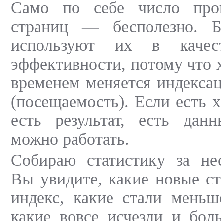
Само по себе число прои
страниц — бесполезно. Б
используют их в качест
эффективности, потому что х
временем меняется индексац
(посещаемость). Если есть 
есть результат, есть дан
можно работать.
Собираю статистику за нес
Вы увидите, какие новые с
индекс, какие стали меньш
какие вовсе исчезли и бол