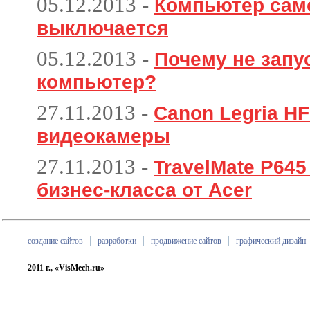
05.12.2013
-
Компьютер сам
выключается
05.12.2013
-
Почему не запу
компьютер?
27.11.2013
-
Canon Legria HF
видеокамеры
27.11.2013
-
TravelMate P64
бизнес-класса от Acer
создание сайтов
разработки
продвижение сайтов
графический дизайн
2011 г., «VisMech.ru»