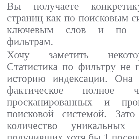
Вы получаете конкретик
страниц как по поисковым с
ключевым слов и по м
фильтрам.
Хочу заметить некото
Статистика по фильтру не 
историю индексации. Она
фактическое полное ч
просканированных и прои
поисковой системой. Зато
количество уникальных 
получивших хотя бы 1 посещ