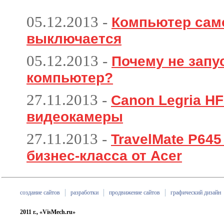
05.12.2013
-
Компьютер сам
выключается
05.12.2013
-
Почему не запу
компьютер?
27.11.2013
-
Canon Legria HF
видеокамеры
27.11.2013
-
TravelMate P64
бизнес-класса от Acer
создание сайтов
разработки
продвижение сайтов
графический дизайн
2011 г., «VisMech.ru»