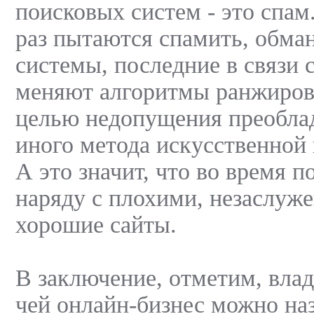
поисковых систем - это спам
раз пытаются спамить, обма
системы, последние в связи 
меняют алгоритмы ранжиров
целью недопущения преоблад
иного метода искусственной 
А это значит, что во время 
наряду с плохими, незаслуж
хорошие сайты.
В заключение, отметим, влад
чей онлайн-бизнес можно на