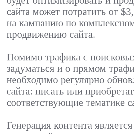
будет оптимизировать и прод
сайта может потратить от $3,
на кампанию по комплексно
продвижению сайта.
Помимо трафика с поисковых
задуматься и о прямом трафи
необходимо регулярно обнов
сайта: писать или приобретат
соответствующие тематике с
Генерация контента является