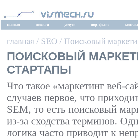
главная
новости
услуги
портфолио
контак
главная
/
SEO
/ Поисковый маркети
ПОИСКОВЫЙ МАРКЕТ
СТАРТАПЫ
Что такое «маркетинг веб-са
случаев первое, что приходит
SEM, то есть поисковый мар
из-за сходства терминов. Од
логика часто приводит к не