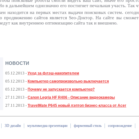
бы поисковые роботы смогли видеть ваш сайт, иначе его просто 
Но в дальнейшем однозначно его постигнет печальная участь. Так ч
жен находится на первых местах выдачи поисковых систем. сегод
о продвижению сайтов является Seo-Доктор. На сайте вы сможет
ведут как внутреннею оптимизацию сайта так и внешнею.
НОВОСТИ
05.12.2013
-
Уход за флэш-накопителем
05.12.2013
-
Компьютер самопроизвольно выключается
05.12.2013
-
Почему не запускается компьютер?
.
27.11.2013
-
Canon Legria HF R406 - Описание видеокамеры
27.11.2013
-
TravelMate P645 новый лэптоп бизнес-класса от Acer
3D дизайн
мультимедиа презентации
фирменный стиль
сопровождение