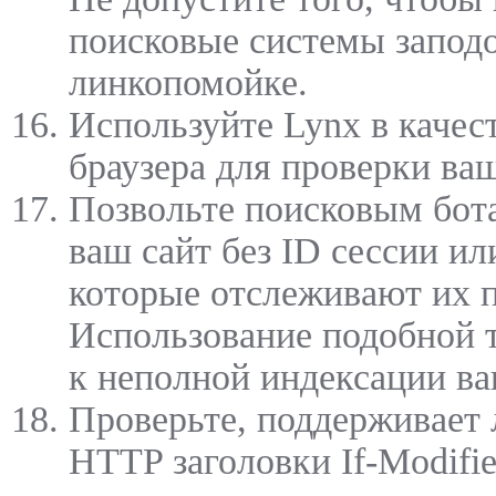
поисковые системы запод
линкопомойке.
Используйте Lynx в качес
браузера для проверки ваш
Позвольте поисковым бот
ваш сайт без ID сессии ил
которые отслеживают их п
Использование подобной 
к неполной индексации ва
Проверьте, поддерживает 
HTTP заголовки If-Modifie