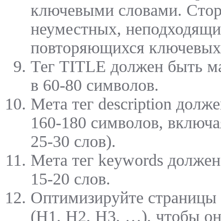
ключевыми словами. Стор
неуместных, неподходящи
повторяющихся ключевых 
Тег TITLE должен быть м
в 60-80 символов.
Мета тег description долж
160-180 символов, включа
25-30 слов).
Мета тег keywords долже
15-20 слов.
Оптимизируйте страницы 
(H1, H2, H3, …), чтобы о