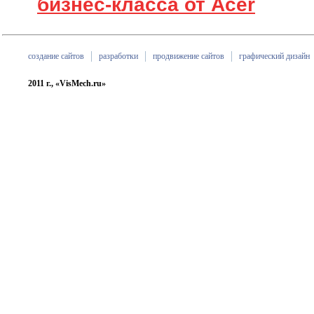
бизнес-класса от Acer
создание сайтов
разработки
продвижение сайтов
графический дизайн
2011 г., «VisMech.ru»