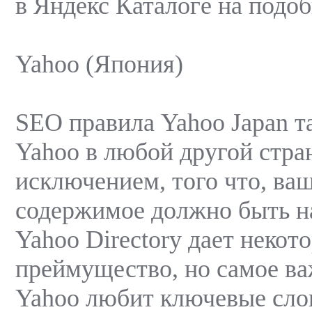
в Яндекс Каталоге на под
Yahoo (Япония)
SEO правила Yahoo Japan та
Yahoo в любой другой стран
исключением, того что, ваш
содержимое должно быть на
Yahoo Directory дает некот
преймущество, но самое ва
Yahoo любит ключевые слов