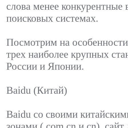
слова менее конкурентные 
поисковых системах.
Посмотрим на особенности
трех наиболее крупных стан
России и Японии.
Baidu (Китай)
Baidu со своими китайски
зонами ( com.cn и cn), сайт