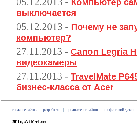
05.12.2013
-
Компьютер са
выключается
05.12.2013
-
Почему не зап
компьютер?
27.11.2013
-
Canon Legria H
видеокамеры
27.11.2013
-
TravelMate P6
бизнес-класса от Acer
создание сайтов
разработки
продвижение сайтов
графический дизайн
2011 г., «VisMech.ru»