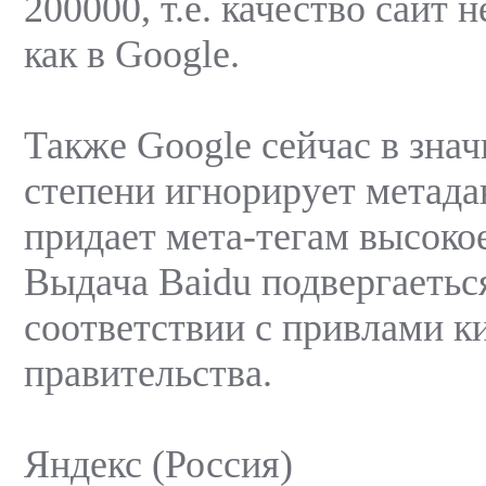
200000, т.е. качество сайт 
как в Google.
Также Google сейчас в зна
степени игнорирует метада
придает мета-тегам высокое
Выдача Baidu подвергаетьс
соответствии с привлами к
правительства.
Яндекс (Россия)