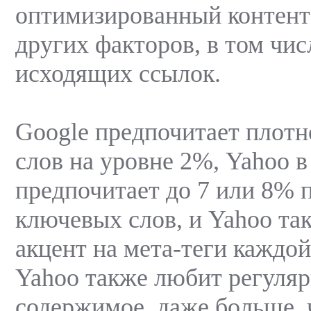
оптимизированный контент
других факторов, в том чи
исходящих ссылок.
Google предпочитает плот
слов на уровне 2%, Yahoo в
предпочитает до 7 или 8% 
ключевых слов, и Yahoo та
акцент на мета-теги каждо
Yahoo также любит регуля
содержимое, даже больше, 