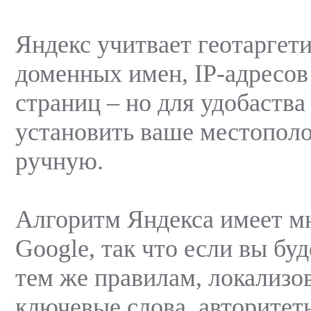
Яндекс учитвает геотаргет
доменных имен, IP-адресов
страниц – но для удобаств
установить ваше местопол
ручную.
Алгоритм Яндекса имеет м
Google, так что если вы буд
тем же правилам, локализо
ключевые слова, авторитет