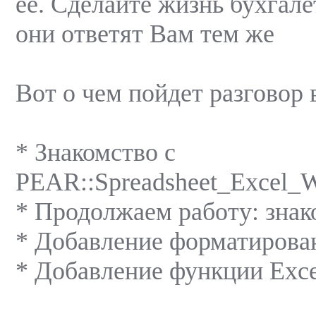
ее. Сделайте жизнь буxгале
они ответят Вам тем же
Вот о чем пойдет разговор в
* Знакомство с
PEAR::Spreadsheet_Excel_W
* Продолжаем работу: знак
* Добавлениe форматирова
* Добавление функции Exc