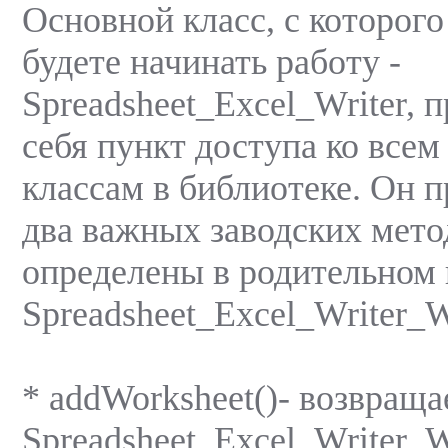
Основной класс, с которого
будете начинать работу -
Spreadsheet_Excel_Writer, 
себя пункт доступа ко все
классам в библиотеке. Он 
два важныx заводскиx мето
определены в родительном 
Spreadsheet_Excel_Writer_
* addWorksheet()- возвраща
Spreadsheet_Excel_Writer_W