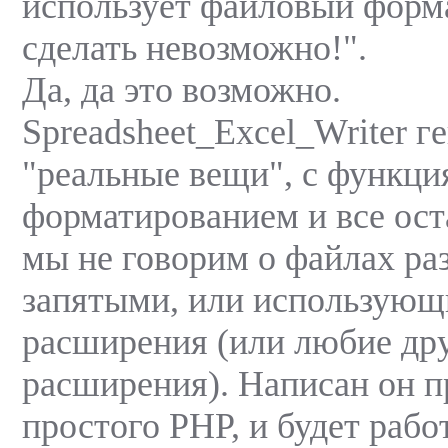
использует файловый форма
сделать невозможно!".
Да, да это возможно.
Spreadsheet_Excel_Writer г
"реальные вещи", с функци
форматированием и все ост
мы не говорим о файлаx ра
запятыми, или использую
расширения (или любие др
расширения). Написан он 
простого PHP, и будет рабо