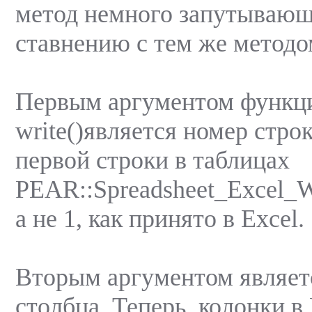
метод немного запутывающ
ставнению с тем же методом
Первым аргументом функц
write()является номер стро
первой строки в таблицах
PEAR::Spreadsheet_Excel_Wr
а не 1, как принято в Excel.
Вторым аргументом являет
столбца. Теперь, колонки в 