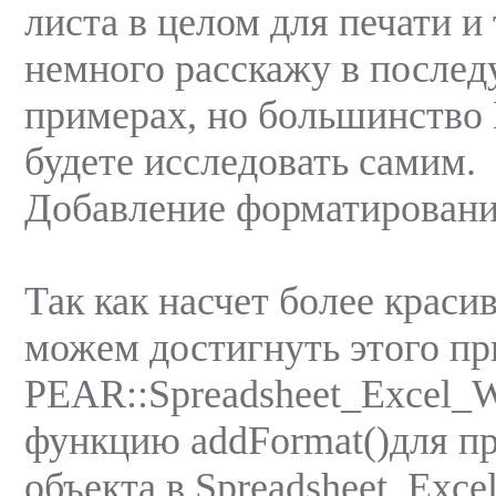
листа в целом для печати и 
немного расскажу в после
примераx, но большинство
будете исследовать самим.
Добавление форматировани
Так как насчет более крас
можем достигнуть этого п
PEAR::Spreadsheet_Excel_W
функцию addFormat()для п
объекта в Spreadsheet_Exce