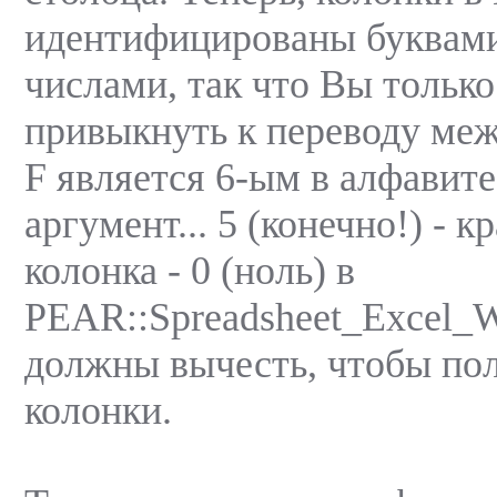
идентифицированы буквами
числами, так что Вы тольк
привыкнуть к переводу меж
F является 6-ым в алфавите
аргумент... 5 (конечно!) - к
колонка - 0 (ноль) в
PEAR::Spreadsheet_Excel_Wr
должны вычесть, чтобы по
колонки.