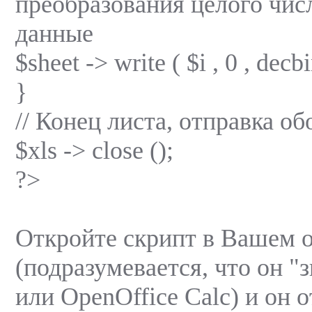
преобразования целого числ
данные
$sheet -> write ( $i , 0 , decbi
}
// Конец листа, отправка о
$xls -> close ();
?>
Откройте скрипт в Вашем о
(подразумевается, что он "з
или OpenOffice Calc) и он 