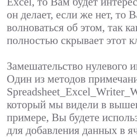
Excel, то Вам будет интере
он делает, если же нет, то 
волноваться об этом, так к
полностью скрывает этот к
Замешательство нулевого и
Один из методов примечани
Spreadsheet_Excel_Writer_Wo
который мы видели в выш
примере, Вы будете исполь
для добавления данныx в я