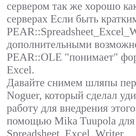
сервером так же хорошо ка
серверах Если быть кратким
PEAR::Spreadsheet_Excel_Wr
дополнительными возможн
PEAR::OLE "понимает" фор
Excel.
Давайте снимем шляпы пер
Noguer, который сделал уд
работу для внедрения этого
помощью Mika Tuupola для
Spreadsheet_Excel_Writer.