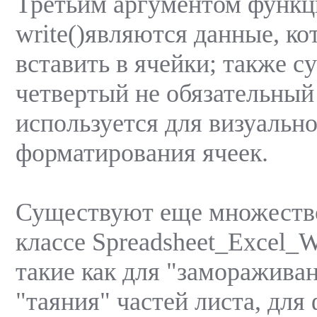
Третьим аргументом функц
write()являются данные, к
вставить в ячейки; также с
четвертый не обязательный
используется для визуальн
форматирования ячеек.
Существуют еще множество
классе Spreadsheet_Excel_W
такие как для "заморажива
"таяния" частей листа, дл