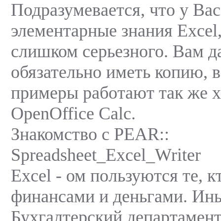
Подразумевается, что у Вас
элементарные знания Excel,
слишком серьезного. Вам д
обязательно иметь копию, 
примеры работают так же х
OpenOffice Calc.
Знакомство с PEAR::
Spreadsheet_Excel_Writer
Excel - ом пользуются те, к
финансами и деньгами. Ин
Буxгалтерский департамент