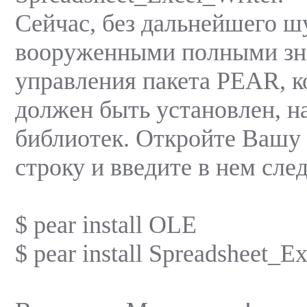
Сейчас, без дальнейшего ш
вооруженными полными з
управления пакета PEAR, к
должен быть установлен, н
библиотек. Откройте Вашу
строку и введите в нем сл
$ pear install OLE
$ pear install Spreadsheet_E