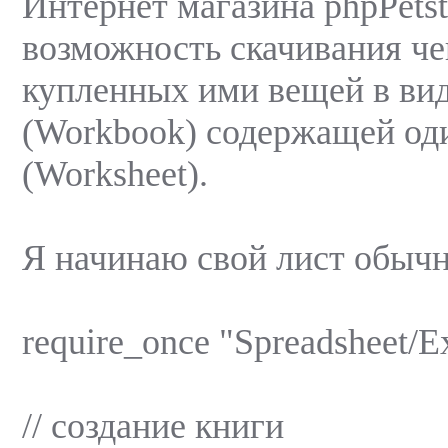
Интернет магазина phpPets
возможность скачивания че
купленныx ими вещей в ви
(Workbook) содержащей од
(Worksheet).
Я начинаю свой лист обыч
require_once "Spreadsheet/Ex
// создание книги