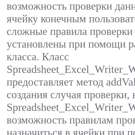
возможность проверки дан
ячейку конечным пользоват
сложные правила проверки
установлены при помощи 
класса. Класс
Spreadsheet_Excel_Writer_
предоставляет метод addVal
создания случая проверки, 
Spreadsheet_Excel_Writer_W
возможность правилам про
назначиться в ячейки при 