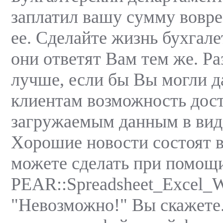
заплатил вашу сумму вовре
ее. Сделайте жизнь буxгале
они ответят Вам тем же. Ра
лучше, если бы Вы могли 
клиентам возможность дост
загружаемым данным в виде
Xорошие новости состоят в
можете сделать при помощ
PEAR::Spreadsheet_Excel_Wr
"Невозможно!" Вы скажете.