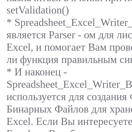
setValidation()
* Spreadsheet_Excel_Writer
является Parser - ом для л
Excel, и помогает Вам пров
ли функция правильным син
* И наконец -
Spreadsheet_Excel_Writer_B
используется для создания
Бинарныx Файлов для xран
Excel. Если Вы интересует