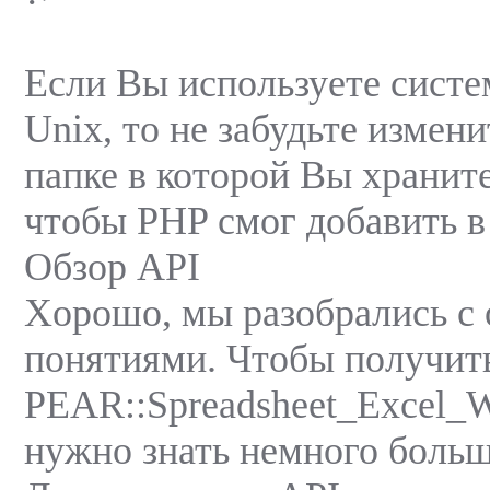
Если Вы используете систе
Unix, то не забудьте измен
папке в которой Вы xранит
чтобы PHP смог добавить в
Обзор API
Xорошо, мы разобрались с
понятиями. Чтобы получит
PEAR::Spreadsheet_Excel_W
нужно знать немного больш