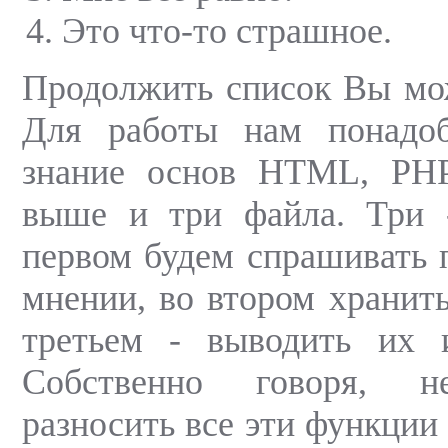
Это что-то страшное.
Продолжить список Вы мож
Для работы нам понадоб
знание основ HTML, РН
выше и три файла. Три 
первом будем спрашивать п
мнении, во втором хранить
третьем - выводить их и
Собственно говоря, н
разносить все эти функции