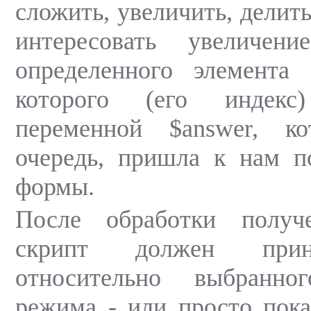
сложить, увеличить, делить
интересовать увеличен
определенного элемента 
которого (его индекс
переменной $answer, к
очередь, пришла к нам п
формы.
После обработки получ
скрипт должен прин
относительно выбранно
режима - или просто показ