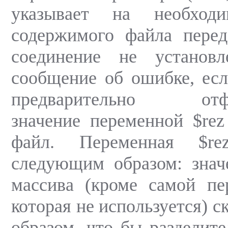
указывает на необходи
содержимого файла перед
соединение не установл
сообщение об ошибке, есл
предварительно отфор
значение переменной $rez
файл. Переменная $re
следующим образом: знач
массива (кроме самой пе
которая не используется) с
образом, что бы разделит