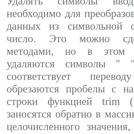
Удалять символы вво
необходимо для преобразо
данных из символьной 
число. Это можно сде
методами, но в этом 
удаляются символы " 
соответствует перево
обрезаются пробелы с на
строки функцией trim (
заносятся обратно в масси
целочисленного значения