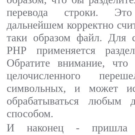
перевода строки. Эт
дальнейшем корректно счи
таки образом файл. Для 
РНР применяется раздел
Обратите внимание, что
целочисленного пере
символьных, и может ис
обрабатываться любым 
способом.
И наконец - пришла 