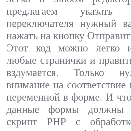
предлагаем указат
переключателя нужный ва
нажать на кнопку Отправит
Этот код можно легко и
любые странички и править
вздумается. Только н
внимание на соответствие 
переменной в форме. И что
данные формы должны п
скрипт РНР с обработко