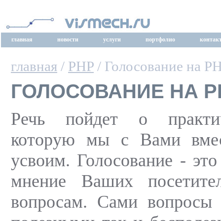
главная
новости
услуги
портфолио
контак
главная
/
PHP
/ Голосование на Р
ГОЛОСОВАНИЕ НА Р
Речь пойдет о практич
которую мы с Вами вме
усвоим. Голосование - это
мнение Ваших посетите
вопросам. Сами вопросы 