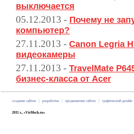
выключается
05.12.2013
-
Почему не зап
компьютер?
27.11.2013
-
Canon Legria H
видеокамеры
27.11.2013
-
TravelMate P6
бизнес-класса от Acer
создание сайтов
разработки
продвижение сайтов
графический дизайн
2011 г., «VisMech.ru»