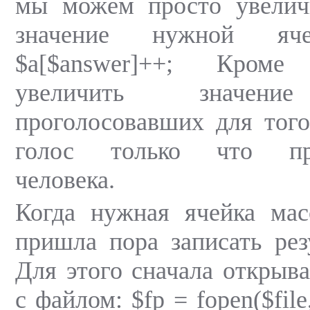
мы можем просто увелич
значение нужной яче
$a[$answer]++; Кром
увеличить значение
проголосовавших для того
голос только что про
человека.
Когда нужная ячейка мас
пришла пора записать рез
Для этого сначала открыва
с файлом: $fp = fopen($fil