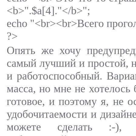
<b>".$a[4]."</b>";
echo "<br><br>Всего прогол
?>
Опять же хочу предупред
самый лучший и простой, н
и работоспособный. Вариа
масса, но мне не хотелось 
готовое, и поэтому я, не о
удобочитаемости и дизайне
можете сделать :-), 