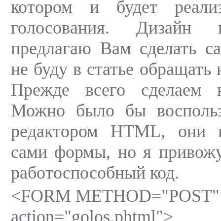
котором и будет реали
голосования. Дизайн 
предлагаю Вам сделать са
не буду в статье обращать 
Прежде всего сделаем 
Можно было бы восполь
редактором HTML, они 
сами формы, но я привож
работоспособный код.
<FORM METHOD="POST"
action="golos.phtml">