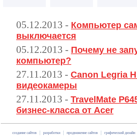
05.12.2013
-
Компьютер са
выключается
05.12.2013
-
Почему не зап
компьютер?
27.11.2013
-
Canon Legria H
видеокамеры
27.11.2013
-
TravelMate P6
бизнес-класса от Acer
создание сайтов
разработки
продвижение сайтов
графический дизайн