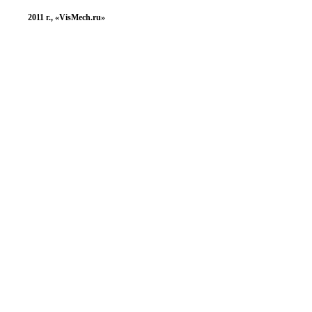
2011 г., «VisMech.ru»