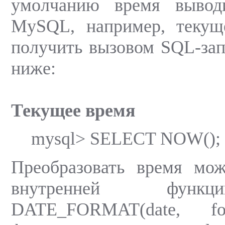
умолчанию время вывод
MySQL, например, текущ
получить вызовом SQL-зап
ниже:
Текущее время
mysql> SELECT NOW();
Преобразовать время мо
внутренней фун
DATE_FORMAT(date, fo