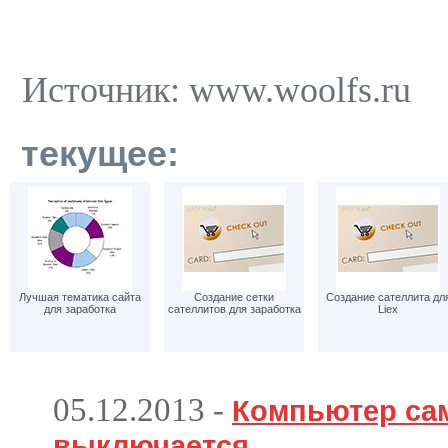
Источник: www.woolfs.ru
текущее:
Лучшая тематика сайта
Создание сетки
Создание сателлита дл
для заработка
сателлитов для заработка
Liex
05.12.2013
-
Компьютер са
выключается