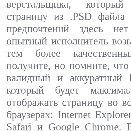
верстальщика, который
страницу из .PSD файла 
предпочтений здесь не
опытный исполнитель возьм
тем более качественн
получите, но помните, что
валидный и аккуратный h
который будет максима
отображать страницу во в
браузерах: Internet Explorer
Safari и Google Chrome. 