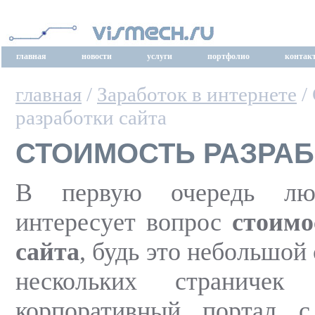
главная
новости
услуги
портфолио
контак
главная
/
Заработок в интернете
/
разработки сайта
СТОИМОСТЬ РАЗРАБ
В первую очередь люб
интересует вопрос
стоимо
сайта
, будь это небольшой 
нескольких страничек
корпоративный портал 