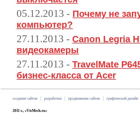
05.12.2013
-
Почему не зап
компьютер?
27.11.2013
-
Canon Legria H
видеокамеры
27.11.2013
-
TravelMate P6
бизнес-класса от Acer
создание сайтов
разработки
продвижение сайтов
графический дизайн
2011 г., «VisMech.ru»