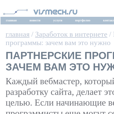
главная
новости
услуги
портфолио
контак
главная
/
Заработок в интернете
/
программы: зачем вам это нужно
ПАРТНЕРСКИЕ ПРО
ЗАЧЕМ ВАМ ЭТО НУ
Каждый вебмастер, который
разработку сайта, делает эт
целью. Если начинающие в
программисты еще могут с