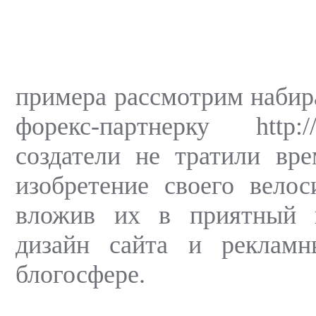
примера рассмотрим наби
форекс-партнерку http:/
создатели не тратили вр
изобретение своего велос
вложив их в приятный 
дизайн сайта и реклам
блогосфере.