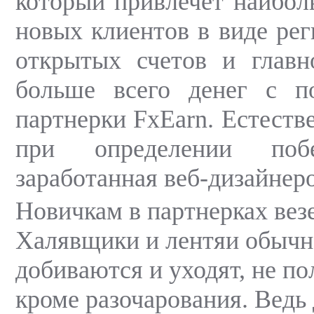
который привлечет наибол
новых клиентов в виде рег
открытых счетов и главн
больше всего денег с 
партнерки FxEarn. Естест
при определении побе
заработанная веб-дизайнер
Новичкам в партнерках везе
Халявщики и лентяи обычн
добиваются и уходят, не по
кроме разочарования. Ведь 