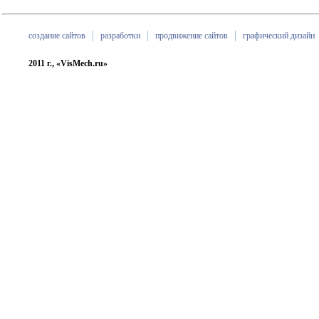
создание сайтов
разработки
продвижение сайтов
графический дизайн
2011 г., «VisMech.ru»