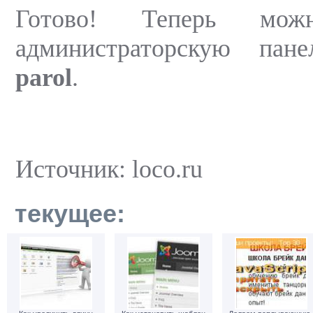
Готово! Теперь мо
администраторскую пан
parol
.
Источник: loco.ru
текущее: