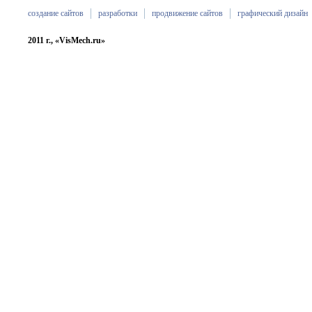
создание сайтов
разработки
продвижение сайтов
графический дизайн
2011 г., «VisMech.ru»