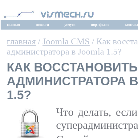
главная
новости
услуги
портфолио
контак
главная
/
Joomla CMS
/ Как восст
администратора в Joomla 1.5?
КАК ВОССТАНОВИТЬ
АДМИНИСТРАТОРА В
1.5?
Что делать, есл
суперадминистра