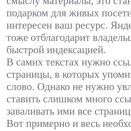
смыслу материалы, это ста
подарком для живых посет
интересен ваш ресурс. Янд
тоже отблагодарит владельц
быстрой индексацией.
В самих текстах нужно ссы
страницы, в которых упоми
слово. Однако не нужно увл
ставить слишком много ссы
заваливать ими все страниц
Вот примерно и весь необ