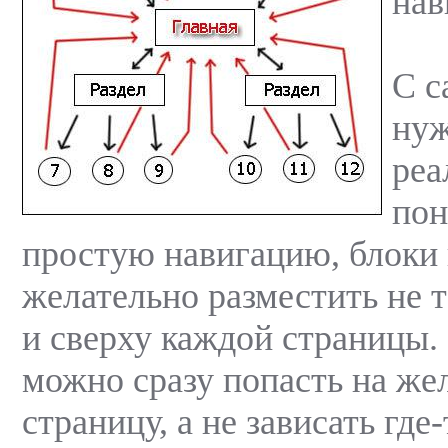
нав
С с
нуж
реа
пон
простую навигацию, блоки
желательно разместить не т
и сверху каждой страницы.
можно сразу попасть на ж
страницу, а не зависать где