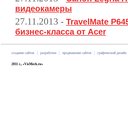
видеокамеры
27.11.2013
-
TravelMate P6
бизнес-класса от Acer
создание сайтов
разработки
продвижение сайтов
графический дизайн
2011 г., «VisMech.ru»