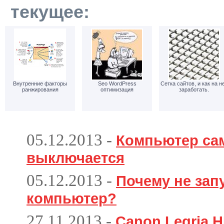
текущее:
Внутренние факторы
Seo WordPress
Сетка сайтов, и как на н
ранжирования
оптимизация
заработать.
05.12.2013
-
Компьютер са
выключается
05.12.2013
-
Почему не зап
компьютер?
27.11.2013
-
Canon Legria H