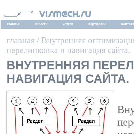
главная
новости
услуги
портфолио
контак
главная
/
Внутренняя оптимизаци
перелинковка и навигация сайта.
ВНУТРЕННЯЯ ПЕРЕЛ
НАВИГАЦИЯ САЙТА.
Вну
пер