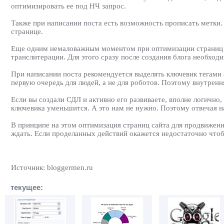
оптимизировать ее под НЧ запрос.
Также при написании поста есть возможность прописать метки.
странице.
Еще одним немаловажным моментом при оптимизации страниц са
транслитерации. Для этого сразу после создания блога необход
При написании поста рекомендуется выделять ключевик тегами а
первую очередь для людей, а не для роботов. Поэтому внутрен
Если вы создали СДЛ и активно его развиваете, вполне логично
ключевика уменьшится. А это нам не нужно. Поэтому отвечая н
В принципе на этом оптимизация страниц сайта для продвижени
ждать. Если проделанных действий окажется недостаточно чтоб
Источник: bloggermen.ru
текущее: