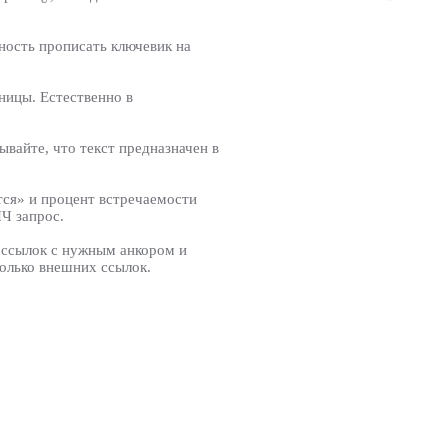
ность прописать ключевик на
ницы. Естественно в
вайте, что текст предназначен в
тся» и процент встречаемости
Ч запрос.
 ссылок с нужным анкором и
олько внешних ссылок.