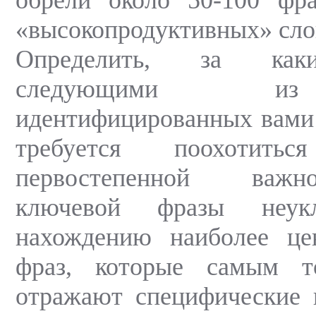
«высокопродуктивных» сло
Определить, за как
следующими и
идентифицированных вами
требуется поохотит
первостепенной важ
ключевой фразы неукл
нахождению наиболее ц
фраз, которые самым т
отражают специфические 