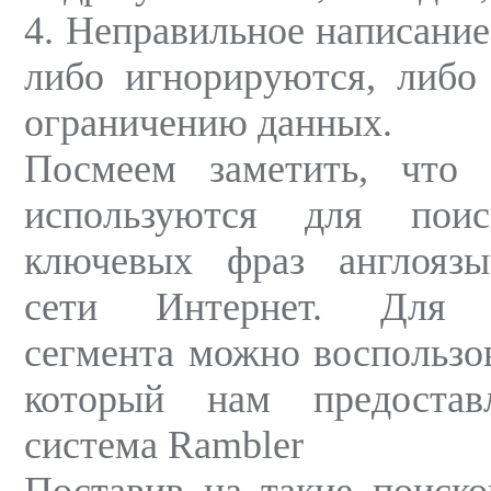
4. Неправильное написание
либо игнорируются, либо
ограничению данных.
Посмеем заметить, что
используются для пои
ключевых фраз англоязы
сети Интернет. Для р
сегмента можно воспользов
который нам предостав
система Rambler
Поставив на такие поиск