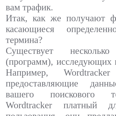
вам трафик.
Итак, как же получают ф
касающиеся определенн
термина?
Существует несколько
(программ), исследующих 
Например, Wordtracke
предоставляющие данны
вашего поискового т
Wordtracker платный д
пользования, они предла