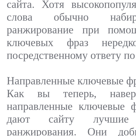
сайта. Хотя высокопопул
слова обычно набир
ранжирование при помо
ключевых фраз нередк
посредственному ответу по
Направленные ключевые ф
Как вы теперь, наверн
направленные ключевые ф
дают сайту лучши
ранжирования. Они доб