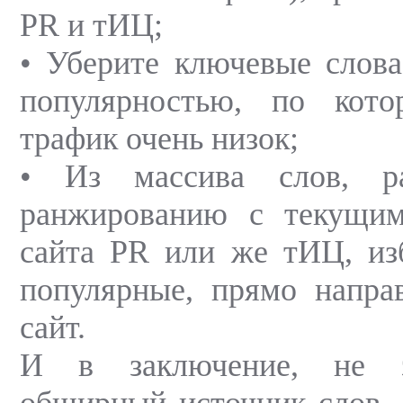
PR и тИЦ;
• Уберите ключевые слова
популярностью, по кот
трафик очень низок;
• Из массива слов, р
ранжированию с текущим
сайта PR или же тИЦ, из
популярные, прямо напра
сайт.
И в заключение, не з
обширный источник слов 