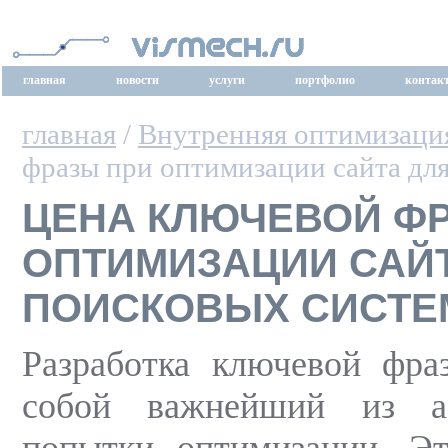
главная
новости
услуги
портфолио
контак
главная
/
Внутренняя оптимизаци
фразы при оптимизации сайта дл
ЦЕНА КЛЮЧЕВОЙ Ф
ОПТИМИЗАЦИИ САЙ
ПОИСКОВЫХ СИСТЕ
Разработка ключевой фра
собой важнейший из а
попытки оптимизации. Эт