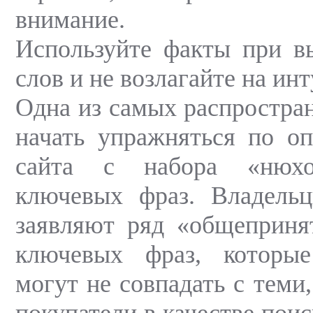
внимание.
Используйте факты при в
слов и не возлагайте на ин
Одна из самых распростра
начать упражняться по о
сайта с набора «нюхо
ключевых фраз. Владельц
заявляют ряд «общеприня
ключевых фраз, которы
могут не совпадать с теми
покупатели в качестве пои