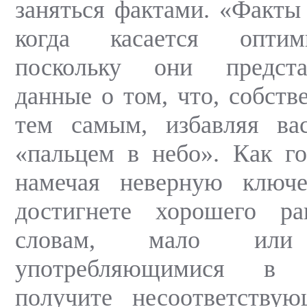
заняться фактами. «Факты 
когда касается оптим
поскольку они предст
данные о том, что, собств
тем самым, избавляя ва
«пальцем в небо». Как г
намечая неверную ключ
достигнете хорошего р
словам, мало ил
употребляющимися в 
получите несоответству