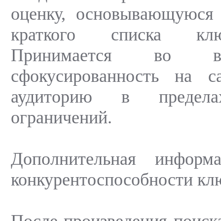
оценку, основывающуюся 
краткого списка кл
Принимается во в
сфокусированность на 
аудиторию в предел
ограничений.
Дополнительная информ
конкурентоспособности кл
После произведения поиска