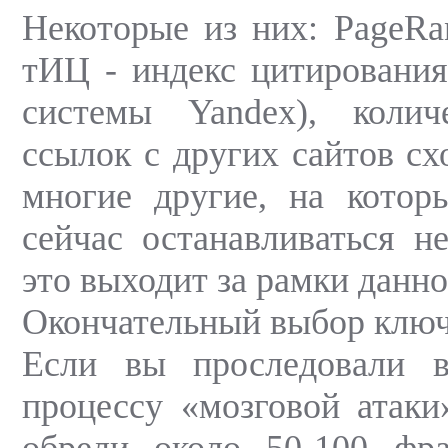
Некоторые из них: PageRan
тИЦ - индекс цитирования
системы Yandex), коли
ссылок с других сайтов сх
многие другие, на котор
сейчас останавливаться не
это выходит за рамки данно
Окончательный выбор клю
Если вы проследовали 
процессу «мозговой атаки
обрели около 50-100 фр