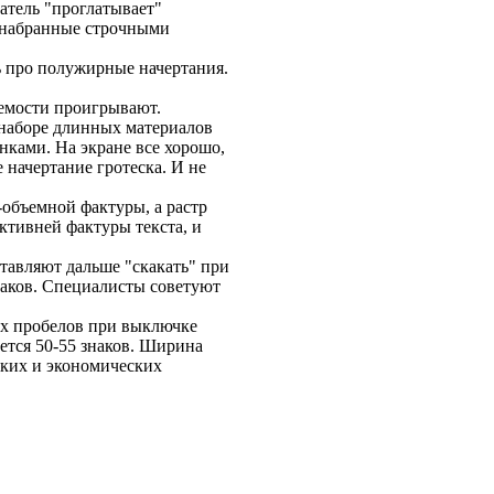
татель "проглатывает"
, набранные строчными
ть про полужирные начертания.
аемости проигрывают.
в наборе длинных материалов
нками. На экране все хорошо,
 начертание гротеска. И не
-объемной фактуры, а растр
ктивней фактуры текста, и
ставляют дальше "скакать" при
наков. Специалисты советуют
ых пробелов при выключке
ется 50-55 знаков. Ширина
ских и экономических