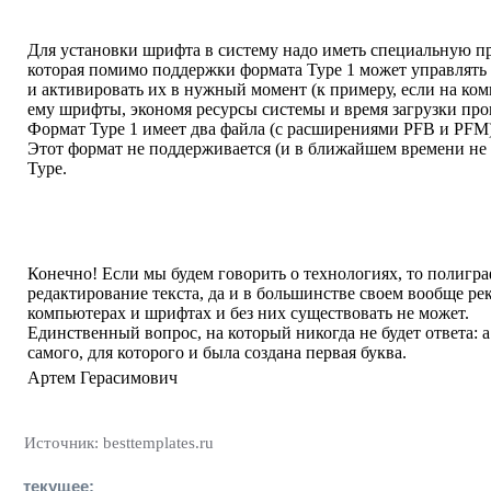
Для установки шрифта в систему надо иметь специальную п
которая помимо поддержки формата Type 1 может управлять
и активировать их в нужный момент (к примеру, если на ко
ему шрифты, экономя ресурсы системы и время загрузки про
Формат Type 1 имеет два файла (с расширениями PFB и PFM
Этот формат не поддерживается (и в ближайшем времени не 
Type.
Конечно! Если мы будем говорить о технологиях, то полигра
редактирование текста, да и в большинстве своем вообще рек
компьютерах и шрифтах и без них существовать не может.
Единственный вопрос, на который никогда не будет ответа: 
самого, для которого и была создана первая буква.
Артем Герасимович
Источник: besttemplates.ru
текущее: