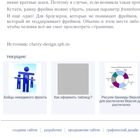
некие кратные шаги. Поэтому в случае, если возникла такая п
Кстати, рамку фрейма можно убрать, указав параметр
framebor
И ещё одно! Для броузеров, которые не понимают фреймов, 
который не поддерживает фреймов. Обычно в этом месте либо 
чтобы человек всё-же смог просмотреть странички.
Источник: cherry-design.spb.ru
текущее:
Бойцы невидимого фронта
Как оформить таблицу?
Рисуем баннеры Верси
для распечатки Версия д
распечатки
создание сайтов
разработки
продвижение сайтов
графический дизайн