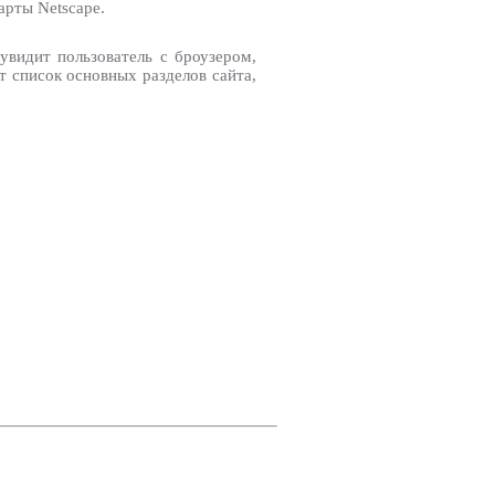
арты Netscape.
 увидит пользователь с броузером,
 список основных разделов сайта,