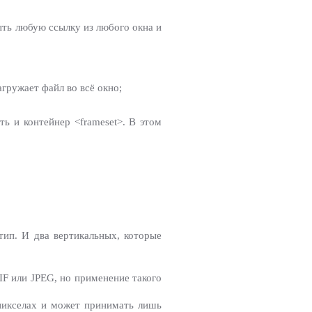
ыть любую ссылку из любого окна и
гружает файл во всё окно;
ть и контейнер <frameset>. В этом
тип. И два вертикальных, которые
IF или JPEG, но применение такого
пикселах и может принимать лишь