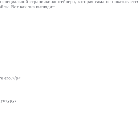
специальной странички-контейнера, которая сама не показывается
лы. Вот как она выглядит:
е его.</p>
руктуру: