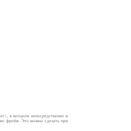
set>
, в котором непосредственно и
 во фрейм. Это можно сделать при