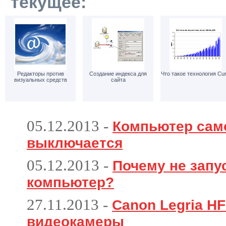
текущее:
Редакторы против
Создание индекса для
Что такое технология Cur
визуальных средств
сайта
05.12.2013
-
Компьютер сам
выключается
05.12.2013
-
Почему не запу
компьютер?
27.11.2013
-
Canon Legria HF
видеокамеры