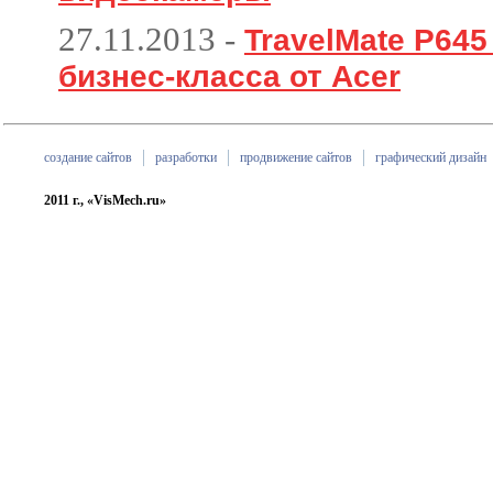
27.11.2013
-
TravelMate P64
бизнес-класса от Acer
создание сайтов
разработки
продвижение сайтов
графический дизайн
2011 г., «VisMech.ru»