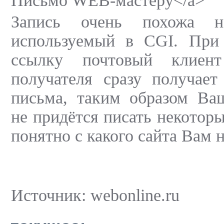
Письмо WEB-мастеру</a>
Запись очень похожа 
используемый в CGI. При
ссылку почтовый клиен
получателя сразу получает
письма, таким образом Ва
не придётся писать некотор
понятно с какого сайта Вам 
Источник: webonline.ru