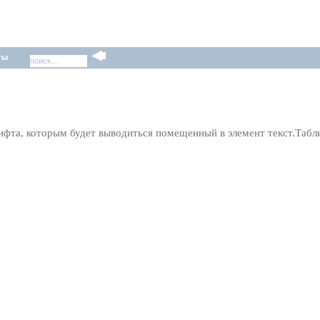
ты
рифта, которым будет выводиться помещенный в элемент текст.Табл