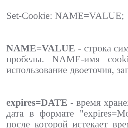
Set-Cookie: NAME=VALUE;
NAME=VALUE
- строка си
пробелы. NAME-имя cooki
использование двоеточия, за
expires=DATE
- время хране
дата в формате "expires
после которой истекает вре