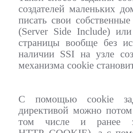
создателей маленьких до
писать свои собственные
(Server Side Include) и
страницы вообще без ис
наличии SSI на узле со
механизма cookie станови
С помощью cookie зад
директивой можно потом
том числе и ранее за
HTTP_COOKIE), а с помо