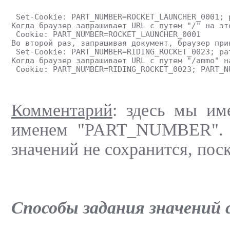
 Set-Cookie: PART_NUMBER=ROCKET_LAUNCHER_0001; 
Когда браузер запрашивает URL с путем "/" на эт
 Cookie: PART_NUMBER=ROCKET_LAUNCHER_0001
Во второй раз, запрашивая документ, браузер при
 Set-Cookie: PART_NUMBER=RIDING_ROCKET_0023; pa
Когда браузер запрашивает URL с путем "/ammo" н
 Cookie: PART_NUMBER=RIDING_ROCKET_0023; PART_N
Комментарий
: здесь мы им
именем "PART_NUMBER". П
значений не сохранится, поск
Способы задания значений c