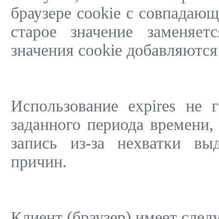
браузере cookie с совпадаю
старое значение заменяе
значения cookie добавляются
Использование expires не 
заданного периода времени,
запись из-за нехватки вы
причин.
Клиент (браузер) имеет след