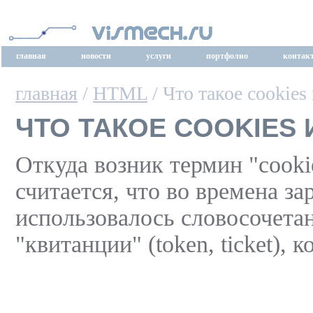
главная
новости
услуги
портфолио
контак
главная
/
HTML
/ Что такое cookies
ЧТО ТАКОЕ COOKIES 
Откуда возник термин "cookie
считается, что во времена з
использовалось словосочетан
"квитанции" (token, ticket)