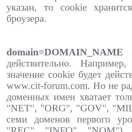
указан, то cookie хранитс
броузера.
domain=DOMAIN_NAME
-
действительно. Например,
значение cookie будет дейст
www.cit-forum.com. Но не ра
доменных имен хватает тол
"NET", "ORG", "GOV", "MIL
семи доменов первого ур
"REC", "INFO", "NOM"), 