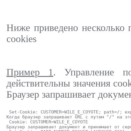
Ниже приведено несколько 
cookies
Пример 1
. Управление п
действительны значения cook
Браузер запрашивает докумен
 Set-Cookie: CUSTOMER=WILE_E_COYOTE; path=/; ex
Когда браузер запрашивает URL с путем "/" на эт
 Cookie: CUSTOMER=WILE_E_COYOTE
Браузер запрашивает документ и принимает от сер