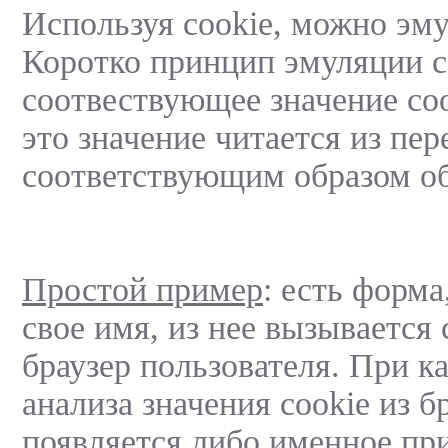
Используя cookie, можно эм
Коротко принцип эмуляции се
соотвествующее значение co
это значение читается из 
соответствующим образом об
Простой пример
: есть форма
свое имя, из нее вызывается
браузер пользователя. При 
анализа значения cookie из б
появляется либо именное при