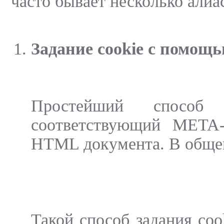
часто бывает несколько алиасо
Задание cookie с помощ
Простейший способ 
соответствующий META-т
HTML документа. В общем
Такой способ задания coo