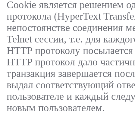
Cookie является решением о
протокола (HyperText Transfe
непостоянстве соединения м
Telnet сессии, т.е. для кажд
HTTP протоколу посылается 
HTTP протокол дало частичн
транзакция завершается после
выдал соответствующий ответ
пользователе и каждый следу
новым пользователем.