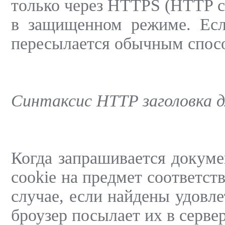
только через HTTPS (HTTP с 
в защищенном режиме. Есл
пересылается обычным спос
Синтаксис HTTP заголовка д
Когда запрашивается докуме
cookie на предмет соответст
случае, если найдены удовл
броузер посылает их в серве