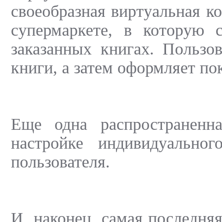
своеобразная виртуальная к
супермаркете, в которую 
заказанных книгах. Пользо
книги, а затем оформляет по
Еще одна распространенна
настройке индивидуальног
пользователя.
И, наконец, самая последняя