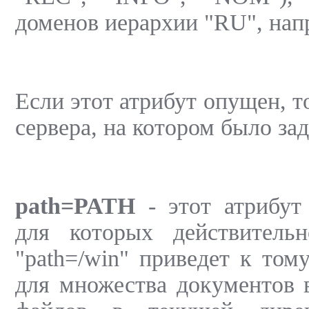
доменов иерархии "RU", напр
Если этот атрибут опущен, 
сервера, на котором было зад
path=PATH
- этот атрибут
для которых действительн
"path=/win" приведет к тому
для множества документов в