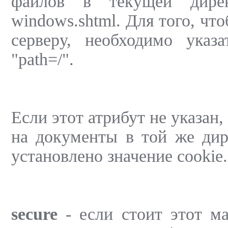
файлов в текущей дире
windows.shtml. Для того, чт
серверу, необходимо указа
"path=/".
Если этот атрибут не указан,
на документы в той же дир
установлено значение cookie.
secure
- если стоит этот ма