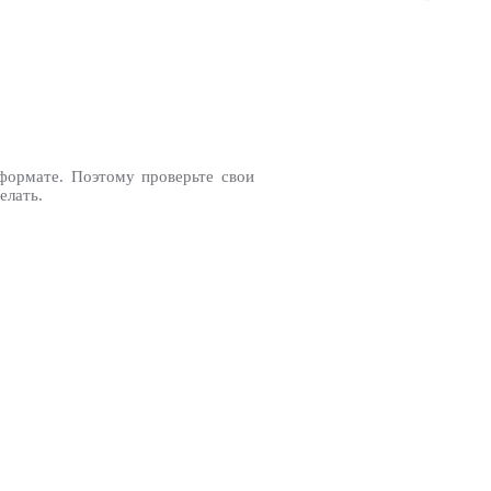
формате. Поэтому проверьте свои
елать.