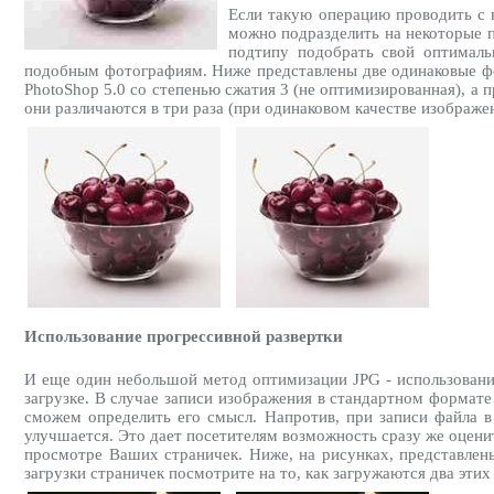
Если такую операцию проводить с 
можно подразделить на некоторые п
подтипу подобрать свой оптималь
подобным фотографиям. Ниже представлены две одинаковые фот
PhotoShop 5.0 со степенью сжатия 3 (не оптимизированная), а
они различаются в три раза (при одинаковом качестве изображе
Использование прогрессивной развертки
И еще один небольшой метод оптимизации JPG - использование
загрузке. В случае записи изображения в стандартном формате
сможем определить его смысл. Напротив, при записи файла в
улучшается. Это дает посетителям возможность сразу же оцени
просмотре Ваших страничек. Ниже, на рисунках, представлены
загрузки страничек посмотрите на то, как загружаются два этих