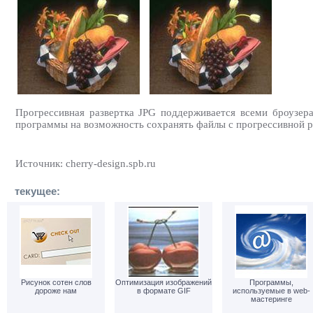
Прогрессивная развертка JPG поддерживается всеми броузер
программы на возможность сохранять файлы с прогрессивной ра
Источник: cherry-design.spb.ru
текущее:
Рисунок сотен слов
Оптимизация изображений
Программы,
дороже нам
в формате GIF
используемые в web-
мастеринге