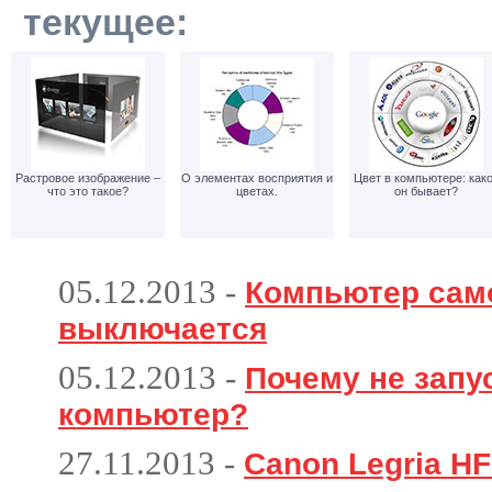
текущее:
Растровое изображение –
О элементах восприятия и
Цвет в компьютере: как
что это такое?
цветах.
он бывает?
05.12.2013
-
Компьютер сам
выключается
05.12.2013
-
Почему не запу
компьютер?
27.11.2013
-
Canon Legria HF