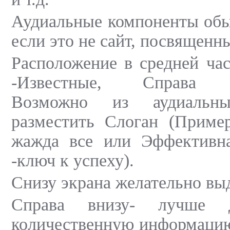
Аудиальные компоненты обы
если это не сайт, посвященн
Расположение в средней час
-Известные, Справа -м
Возможно из аудиальны
разместить Слоган (Приме
жажда все или Эффективн
-ключ к успеху).
Снизу экрана желательно выд
Справа внизу- лучше д
количественную информацию 