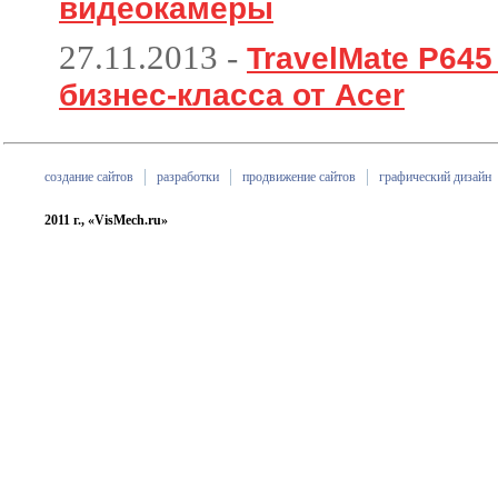
видеокамеры
27.11.2013
-
TravelMate P64
бизнес-класса от Acer
создание сайтов
разработки
продвижение сайтов
графический дизайн
2011 г., «VisMech.ru»