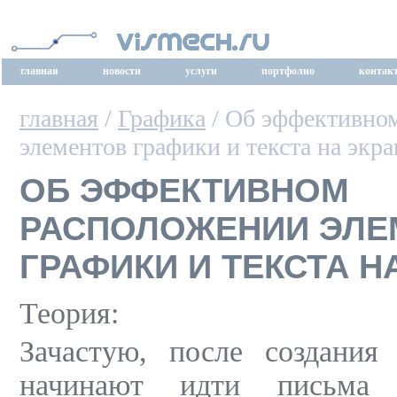
главная
новости
услуги
портфолио
контак
главная
/
Графика
/ Об эффективно
элементов графики и текста на экра
ОБ ЭФФЕКТИВНОМ
РАСПОЛОЖЕНИИ ЭЛЕ
ГРАФИКИ И ТЕКСТА Н
Теория:
Зачастую, после создания 
начинают идти письма