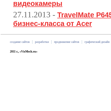
видеокамеры
27.11.2013
-
TravelMate P6
бизнес-класса от Acer
создание сайтов
разработки
продвижение сайтов
графический дизайн
2011 г., «VisMech.ru»