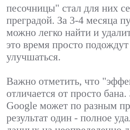
песочницы" стал для них с
преградой. За 3-4 месяца п
можно легко найти и удалит
это время просто подождут
улучшаться.
Важно отметить, что "эффе
отличается от просто бана.
Google может по разным пр
результат один - полное уд
данных на неопределенно д