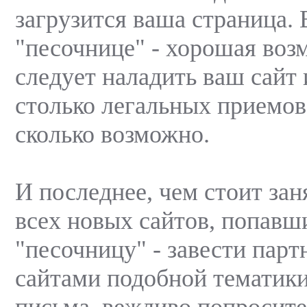
загрузится ваша страница. 
"песочнице" - хорошая воз
следует наладить ваш сайт
столько легальных приемов
сколько возможно.
И последнее, чем стоит зан
всех новых сайтов, попавш
"песочницу" - завести парт
сайтами подобной тематики
письма, вежливо попросите