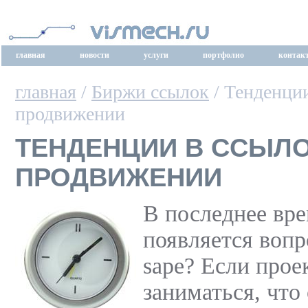
главная
новости
услуги
портфолио
контак
главная
/
Биржи ссылок
/ Тенденци
продвижении
ТЕНДЕНЦИИ В ССЫЛ
ПРОДВИЖЕНИИ
В последнее вре
появляется вопр
sape? Если прое
заниматься, что 