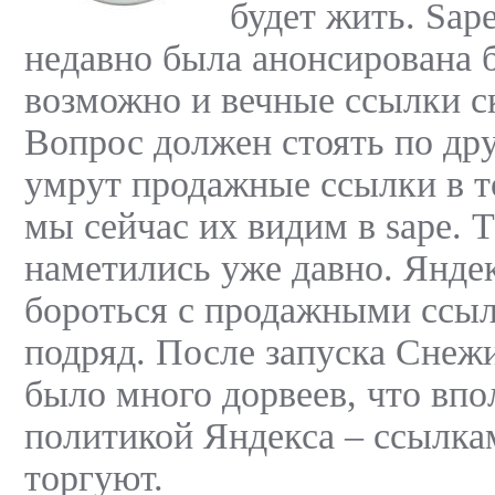
будет жить. Sape
недавно была анонсирована б
возможно и вечные ссылки ск
Вопрос должен стоять по дру
умрут продажные ссылки в то
мы сейчас их видим в sape. 
наметились уже давно. Янде
бороться с продажными ссыл
подряд. После запуска Снеж
было много дорвеев, что впо
политикой Яндекса – ссылка
торгуют.