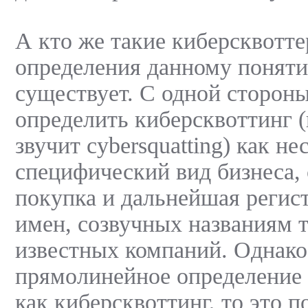
А кто же такие киберсквотт
определения данному поняти
существует. С одной сторон
определить киберсквоттинг (
звучит cybersquatting) как не
специфический вид бизнеса, 
покупка и дальнейшая регис
имен, созвучных названиям 
известных компаний. Однако 
прямолинейное определение 
как киберсквоттинг, то это п