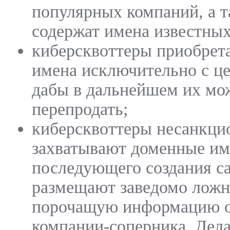
популярных компаний, а т
содержат имена известных
киберсквоттеры приобрет
имена исключительно с ц
дабы в дальнейшем их мо
перепродать;
киберсквоттеры несанкци
захватывают доменные им
последующего создания са
размещают заведомо ложну
порочащую информацию о
компании-соперника. Дела