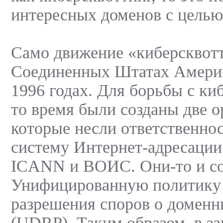
интересных доменов с целью
Само движение «киберсквотт
Соединенных Штатах Америк
1996 годах. Для борьбы с ки
то время были созданы две о
которые несли ответственно
систему Интернет-адресации
ICANN и ВОИС. Они-то и со
Унифицированную политику 
разрешения споров о домен
(UDRP). Таким образом, в з