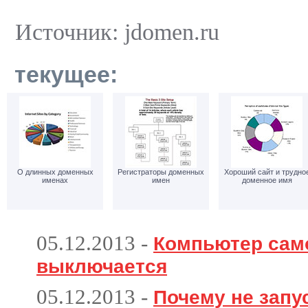
Источник: jdomen.ru
текущее:
О длинных доменных
Регистраторы доменных
Хороший сайт и трудно
именах
имен
доменное имя
05.12.2013
-
Компьютер сам
выключается
05.12.2013
-
Почему не запу