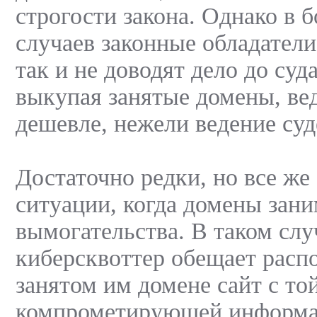
строгости закона. Однако в 
случаев законные обладатели
так и не доводят дело до суд
выкупая занятые домены, вед
дешевле, нежели ведение суд
Достаточно редки, но все же
ситуации, когда домены зан
вымогательства. В таком слу
киберсквоттер обещает расп
занятом им домене сайт с то
компрометирующей информа