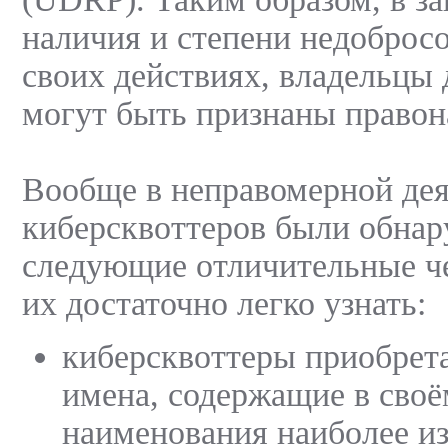
наличия и степени недоброс
своих действиях, владельцы
могут быть признаны право
Вообще в неправомерной де
киберсквоттеров были обна
следующие отличительные ч
их достаточно легко узнать:
киберсквоттеры приобрет
имена, содержащие в своё
наименования наиболее и