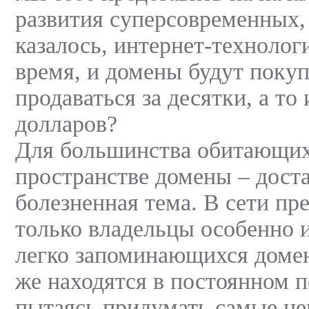
развития суперсовременных, 
казалось, интернет-технолог
время, и домены будут покуп
продаваться за десятки, а то 
долларов?
Для большинства обитающих
пространстве домены – дост
болезненная тема. В сети пр
только владельцы особенно 
легко запоминающихся доме
же находятся в постоянном п
пытаясь придумать самые н