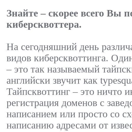
Знайте – скорее всего Вы 
киберсквоттера.
На сегодняшний день различ
видов киберсквоттинга. Один
– это так называемый тайпск
английски звучит как typesqua
Тайпсквоттинг – это ничто и
регистрация доменов с заве
написанием или просто со с
написанию адресами от изве