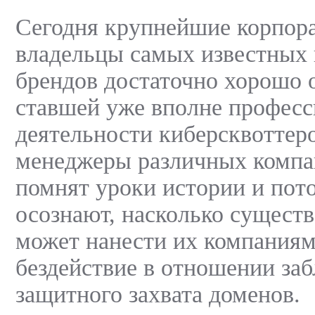
Сегодня крупнейшие корпор
владельцы самых известных
брендов достаточно хорошо 
ставшей уже вполне профес
деятельности киберсквоттер
менеджеры различных комп
помнят уроки истории и пот
осознают, насколько сущест
может нанести их компаниям
бездействие в отношении за
защитного захвата доменов.