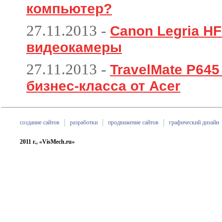
компьютер?
27.11.2013
-
Canon Legria HF
видеокамеры
27.11.2013
-
TravelMate P64
бизнес-класса от Acer
создание сайтов
разработки
продвижение сайтов
графический дизайн
2011 г., «VisMech.ru»