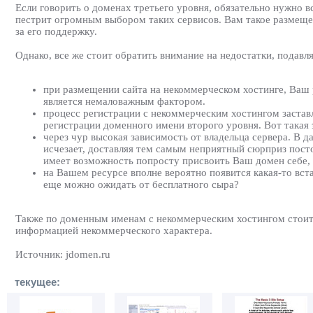
Если говорить о доменах третьего уровня, обязательно нужно
пестрит огромным выбором таких сервисов. Вам такое размещени
за его поддержку.
Однако, все же стоит обратить внимание на недостатки, подав
при размещении сайта на некоммерческом хостинге, Ваш 
является немаловажным фактором.
процесс регистрации с некоммерческим хостингом заставл
регистрации доменного имени второго уровня. Вот такая
через чур высокая зависимость от владельца сервера. В д
исчезает, доставляя тем самым неприятный сюрприз пост
имеет возможность попросту присвоить Ваш домен себе, 
на Вашем ресурсе вполне вероятно появится какая-то вст
еще можно ожидать от бесплатного сыра?
Также по доменным именам с некоммерческим хостингом стоит 
информацией некоммерческого характера.
Источник: jdomen.ru
текущее: