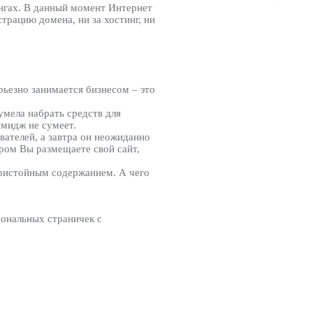
ингах. В данный момент Интернет
трацию домена, ни за хостинг, ни
ьезно занимается бизнесом – это
умела набрать средств для
имидж не сумеет.
вателей, а завтра он неожиданно
ром Вы размещаете свой сайт,
епристойным содержанием. А чего
ональных страничек с