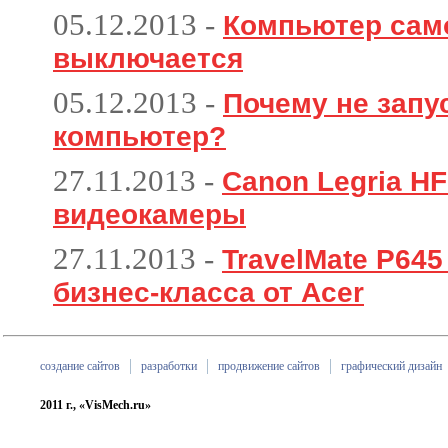
05.12.2013
-
Компьютер сам
выключается
05.12.2013
-
Почему не запу
компьютер?
27.11.2013
-
Canon Legria HF
видеокамеры
27.11.2013
-
TravelMate P64
бизнес-класса от Acer
создание сайтов
разработки
продвижение сайтов
графический дизайн
2011 г., «VisMech.ru»