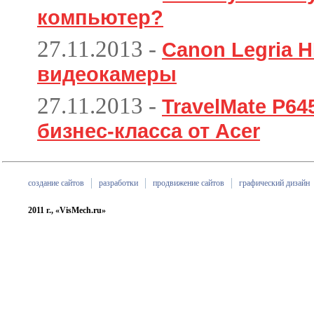
компьютер?
27.11.2013
-
Canon Legria H
видеокамеры
27.11.2013
-
TravelMate P6
бизнес-класса от Acer
создание сайтов
разработки
продвижение сайтов
графический дизайн
2011 г., «VisMech.ru»