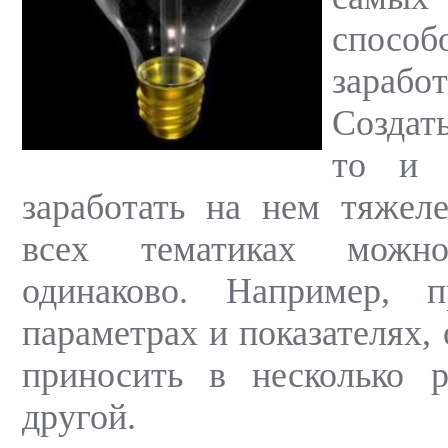
спос
зарабо
Создат
то и 
заработать на нем тяжел
всех тематиках можно
одинаково. Например, 
параметрах и показателях,
приносить в несколько 
другой.